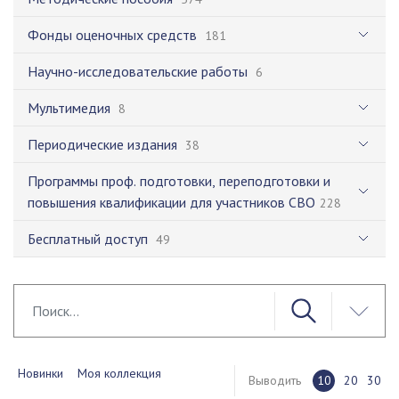
Фонды оценочных средств
181
Научно-исследовательские работы
6
Мультимедия
8
Периодические издания
38
Программы проф. подготовки, переподготовки и
повышения квалификации для участников СВО
228
Бесплатный доступ
49
Новинки
Моя коллекция
Выводить
10
20
30