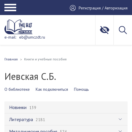
Регистрация / Авторизация
e-mail:
eb@umczdt.ru
Главная
Книги и учебные пособия
Иевская С.Б.
О библиотеке
Как подключиться
Помощь
Новинки
139
Литература
2181
Методические пособия
574