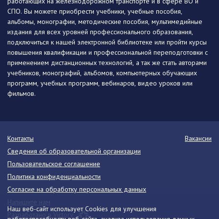
работающих на железнодорожном транспорте и в сфере ВО и
СПО. Вы можете приобрести учебники, учебные пособия,
альбомы, монографии, методические пособия, мультимедийные
издания для всех уровней профессионального образования,
подключиться к нашей электронной библиотеке или пройти курсы
повышения квалификации и профессиональной переподготовки с
применением дистанционных технологий, а так же стать авторами
учебников, монографий, альбомов, компьютерных обучающих
программ, учебных программ, вебинаров, видео уроков или
фильмов.
Контакты
Вакансии
Сведения об образовательной организации
Пользовательское соглашение
Политика конфиденциальности
Согласие на обработку персональных данных
Напишите нам
Наш веб-сайт использует Cookies для улучшения
Разработано в Victory