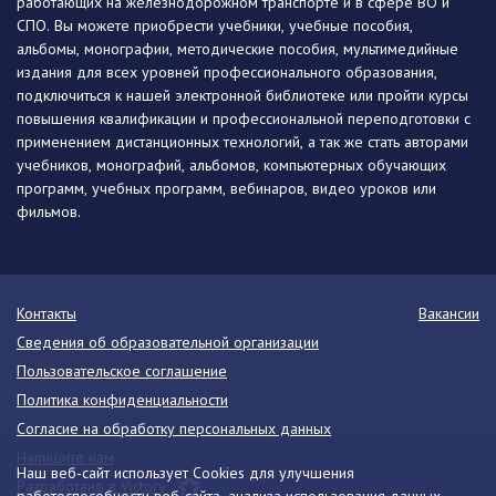
работающих на железнодорожном транспорте и в сфере ВО и
СПО. Вы можете приобрести учебники, учебные пособия,
альбомы, монографии, методические пособия, мультимедийные
издания для всех уровней профессионального образования,
подключиться к нашей электронной библиотеке или пройти курсы
повышения квалификации и профессиональной переподготовки с
применением дистанционных технологий, а так же стать авторами
учебников, монографий, альбомов, компьютерных обучающих
программ, учебных программ, вебинаров, видео уроков или
фильмов.
Контакты
Вакансии
Сведения об образовательной организации
Пользовательское соглашение
Политика конфиденциальности
Согласие на обработку персональных данных
Напишите нам
Наш веб-сайт использует Cookies для улучшения
Разработано в Victory