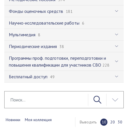
Фонды оценочных средств
181
Научно-исследовательские работы
6
Мультимедия
8
Периодические издания
38
Программы проф. подготовки, переподготовки и
повышения квалификации для участников СВО
228
Бесплатный доступ
49
Новинки
Моя коллекция
Выводить
10
20
30