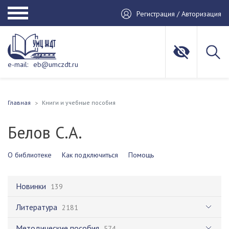
Регистрация / Авторизация
e-mail:
eb@umczdt.ru
Главная
Книги и учебные пособия
Белов С.А.
О библиотеке
Как подключиться
Помощь
Новинки
139
Литература
2181
Методические пособия
574