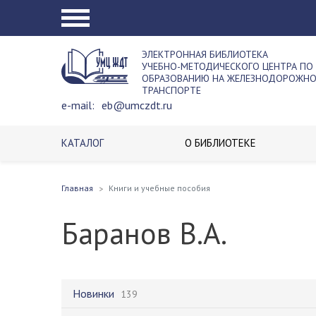
ЭЛЕКТРОННАЯ БИБЛИОТЕКА
УЧЕБНО-МЕТОДИЧЕСКОГО ЦЕНТРА ПО
ОБРАЗОВАНИЮ НА ЖЕЛЕЗНОДОРОЖН
ТРАНСПОРТЕ
e-mail:
eb@umczdt.ru
КАТАЛОГ
О БИБЛИОТЕКЕ
Главная
Книги и учебные пособия
Баранов В.А.
Новинки
139