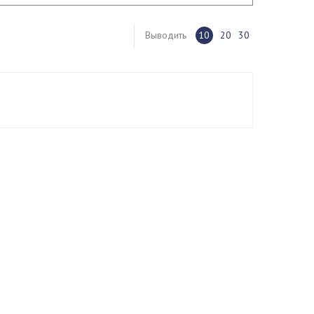
Выводить
10
20
30