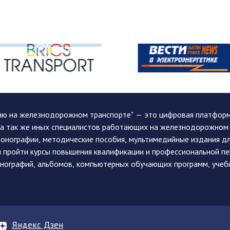
ию на железнодорожном транспорте" — это цифровая платформа
, а так же иных специалистов работающих на железнодорожном
монографии, методические пособия, мультимедийные издания дл
и пройти курсы повышения квалификации и профессиональной п
монографий, альбомов, компьютерных обучающих программ, учеб
Яндекс Дзен