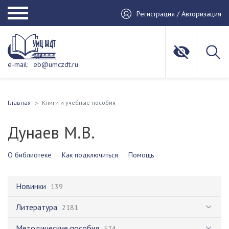
Регистрация / Авторизация
e-mail:
eb@umczdt.ru
Главная
Книги и учебные пособия
Дунаев М.В.
О библиотеке
Как подключиться
Помощь
Новинки
139
Литература
2181
Методические пособия
574