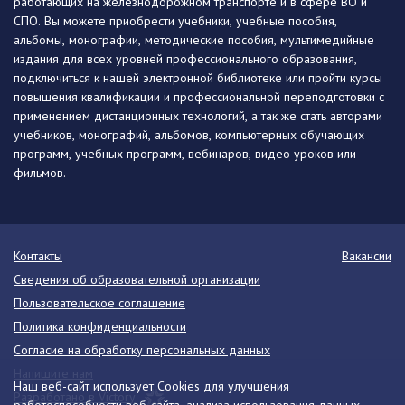
работающих на железнодорожном транспорте и в сфере ВО и
СПО. Вы можете приобрести учебники, учебные пособия,
альбомы, монографии, методические пособия, мультимедийные
издания для всех уровней профессионального образования,
подключиться к нашей электронной библиотеке или пройти курсы
повышения квалификации и профессиональной переподготовки с
применением дистанционных технологий, а так же стать авторами
учебников, монографий, альбомов, компьютерных обучающих
программ, учебных программ, вебинаров, видео уроков или
фильмов.
Контакты
Вакансии
Сведения об образовательной организации
Пользовательское соглашение
Политика конфиденциальности
Согласие на обработку персональных данных
Напишите нам
Наш веб-сайт использует Cookies для улучшения
Разработано в Victory