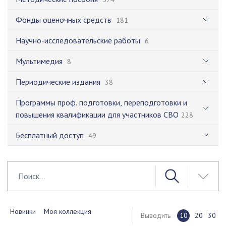
Фонды оценочных средств
181
Научно-исследовательские работы
6
Мультимедия
8
Периодические издания
38
Программы проф. подготовки, переподготовки и
повышения квалификации для участников СВО
228
Бесплатный доступ
49
Новинки
Моя коллекция
Выводить
10
20
30