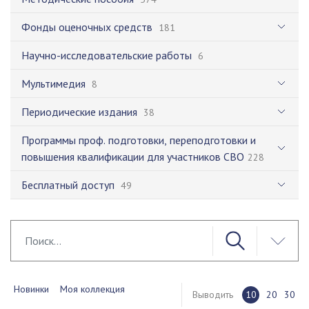
Фонды оценочных средств
181
Научно-исследовательские работы
6
Мультимедия
8
Периодические издания
38
Программы проф. подготовки, переподготовки и
повышения квалификации для участников СВО
228
Бесплатный доступ
49
Новинки
Моя коллекция
Выводить
10
20
30