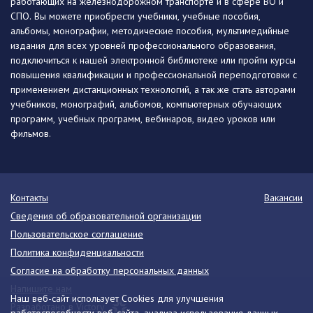
работающих на железнодорожном транспорте и в сфере ВО и
СПО. Вы можете приобрести учебники, учебные пособия,
альбомы, монографии, методические пособия, мультимедийные
издания для всех уровней профессионального образования,
подключиться к нашей электронной библиотеке или пройти курсы
повышения квалификации и профессиональной переподготовки с
применением дистанционных технологий, а так же стать авторами
учебников, монографий, альбомов, компьютерных обучающих
программ, учебных программ, вебинаров, видео уроков или
фильмов.
Контакты
Вакансии
Сведения об образовательной организации
Пользовательское соглашение
Политика конфиденциальности
Согласие на обработку персональных данных
Напишите нам
Наш веб-сайт использует Cookies для улучшения
Разработано в Victory