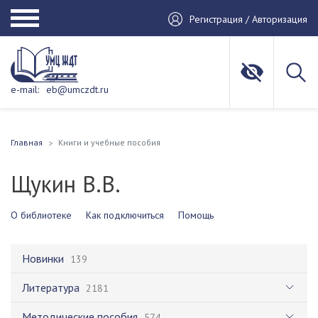
Регистрация / Авторизация
e-mail:
eb@umczdt.ru
Главная
Книги и учебные пособия
Щукин В.В.
О библиотеке
Как подключиться
Помощь
Новинки
139
Литература
2181
Методические пособия
574