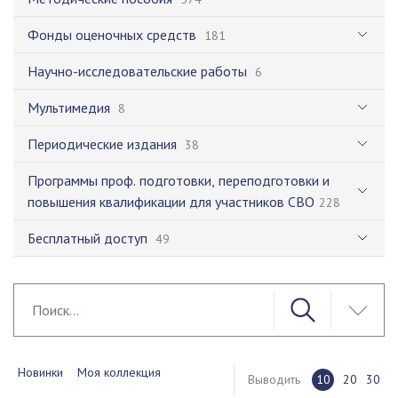
Фонды оценочных средств
181
Научно-исследовательские работы
6
Мультимедия
8
Периодические издания
38
Программы проф. подготовки, переподготовки и
повышения квалификации для участников СВО
228
Бесплатный доступ
49
Новинки
Моя коллекция
Выводить
10
20
30