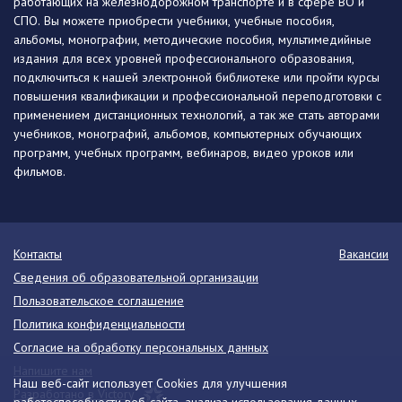
работающих на железнодорожном транспорте и в сфере ВО и
СПО. Вы можете приобрести учебники, учебные пособия,
альбомы, монографии, методические пособия, мультимедийные
издания для всех уровней профессионального образования,
подключиться к нашей электронной библиотеке или пройти курсы
повышения квалификации и профессиональной переподготовки с
применением дистанционных технологий, а так же стать авторами
учебников, монографий, альбомов, компьютерных обучающих
программ, учебных программ, вебинаров, видео уроков или
фильмов.
Контакты
Вакансии
Сведения об образовательной организации
Пользовательское соглашение
Политика конфиденциальности
Согласие на обработку персональных данных
Напишите нам
Наш веб-сайт использует Cookies для улучшения
Разработано в Victory