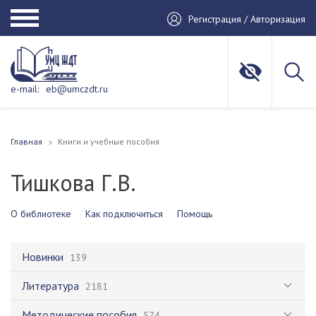
Регистрация / Авторизация
e-mail:
eb@umczdt.ru
Главная
Книги и учебные пособия
Тишкова Г.В.
О библиотеке
Как подключиться
Помощь
Новинки
139
Литература
2181
Методические пособия
574