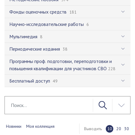
Фонды оценочных средств
181
Научно-исследовательские работы
6
Мультимедия
8
Периодические издания
38
Программы проф. подготовки, переподготовки и
повышения квалификации для участников СВО
228
Бесплатный доступ
49
Новинки
Моя коллекция
Выводить
10
20
30