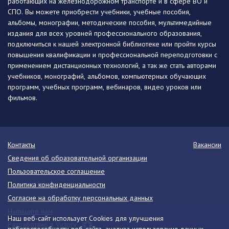
работающих на железнодорожном транспорте и в сфере ВО и
СПО. Вы можете приобрести учебники, учебные пособия,
альбомы, монографии, методические пособия, мультимедийные
издания для всех уровней профессионального образования,
подключиться к нашей электронной библиотеке или пройти курсы
повышения квалификации и профессиональной переподготовки с
применением дистанционных технологий, а так же стать авторами
учебников, монографий, альбомов, компьютерных обучающих
программ, учебных программ, вебинаров, видео уроков или
фильмов.
Контакты
Вакансии
Сведения об образовательной организации
Пользовательское соглашение
Политика конфиденциальности
Согласие на обработку персональных данных
Напишите нам
Наш веб-сайт использует Cookies для улучшения
Разработано в Victory