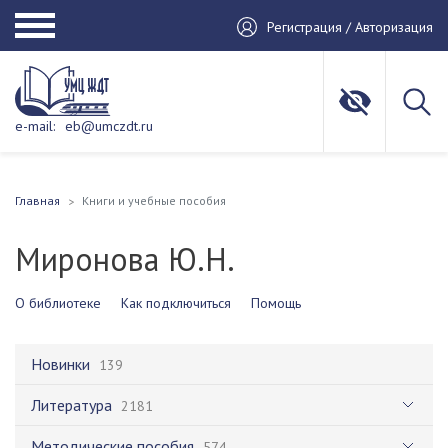
Регистрация / Авторизация
e-mail:
eb@umczdt.ru
Главная
Книги и учебные пособия
Миронова Ю.Н.
О библиотеке
Как подключиться
Помощь
Новинки
139
Литература
2181
Методические пособия
574