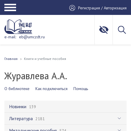
Регистрация / Авторизация
e-mail:
eb@umczdt.ru
Главная
Книги и учебные пособия
Журавлева А.А.
О библиотеке
Как подключиться
Помощь
Новинки
139
Литература
2181
Методические пособия
574