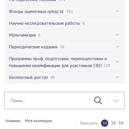
Фонды оценочных средств
181
Научно-исследовательские работы
6
Мультимедия
8
Периодические издания
38
Программы проф. подготовки, переподготовки и
повышения квалификации для участников СВО
228
Бесплатный доступ
49
Новинки
Моя коллекция
Выводить
10
20
30