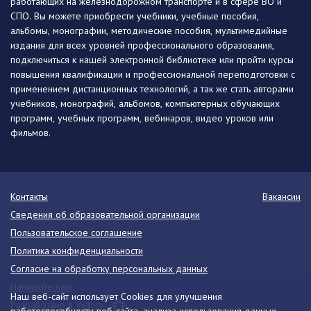
работающих на железнодорожном транспорте и в сфере ВО и
СПО. Вы можете приобрести учебники, учебные пособия,
альбомы, монографии, методические пособия, мультимедийные
издания для всех уровней профессионального образования,
подключиться к нашей электронной библиотеке или пройти курсы
повышения квалификации и профессиональной переподготовки с
применением дистанционных технологий, а так же стать авторами
учебников, монографий, альбомов, компьютерных обучающих
программ, учебных программ, вебинаров, видео уроков или
фильмов.
Контакты
Вакансии
Сведения об образовательной организации
Пользовательское соглашение
Политика конфиденциальности
Согласие на обработку персональных данных
Напишите нам
Наш веб-сайт использует Cookies для улучшения
Разработано в Victory