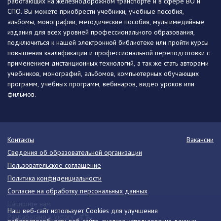
работающих на железнодорожном транспорте и в сфере ВО и
СПО. Вы можете приобрести учебники, учебные пособия,
альбомы, монографии, методические пособия, мультимедийные
издания для всех уровней профессионального образования,
подключиться к нашей электронной библиотеке или пройти курсы
повышения квалификации и профессиональной переподготовки с
применением дистанционных технологий, а так же стать авторами
учебников, монографий, альбомов, компьютерных обучающих
программ, учебных программ, вебинаров, видео уроков или
фильмов.
Контакты
Вакансии
Сведения об образовательной организации
Пользовательское соглашение
Политика конфиденциальности
Согласие на обработку персональных данных
Напишите нам
Наш веб-сайт использует Cookies для улучшения
Разработано в Victory