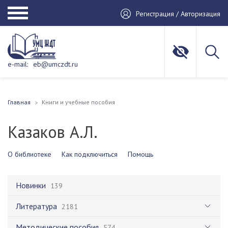
Регистрация / Авторизация
e-mail:
eb@umczdt.ru
Главная
Книги и учебные пособия
Казаков А.Л.
О библиотеке
Как подключиться
Помощь
Новинки
139
Литература
2181
Методические пособия
574