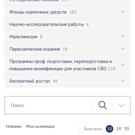
Фонды оценочных средств
181
Научно-исследовательские работы
6
Мультимедия
8
Периодические издания
38
Программы проф. подготовки, переподготовки и
повышения квалификации для участников СВО
228
Бесплатный доступ
49
Новинки
Моя коллекция
Выводить
10
20
30