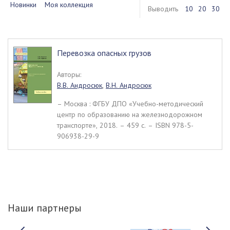
Новинки
Моя коллекция
Выводить
10
20
30
Перевозка опасных грузов
Авторы:
В.В. Андросюк
,
В.Н. Андросюк
– Москва : ФГБУ ДПО «Учебно-методический
центр по образованию на железнодорожном
транспорте», 2018. – 459 c. – ISBN 978-5-
906938-29-9
Наши партнеры