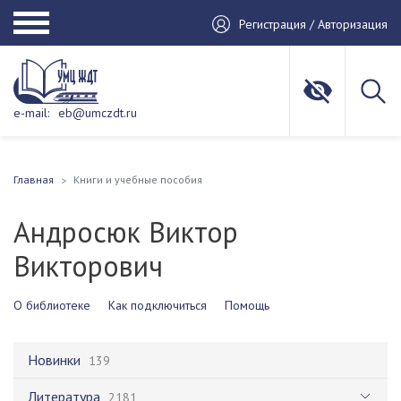
Регистрация / Авторизация
e-mail:
eb@umczdt.ru
Главная
Книги и учебные пособия
Андросюк Виктор
Викторович
О библиотеке
Как подключиться
Помощь
Новинки
139
Литература
2181