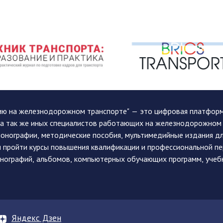
ию на железнодорожном транспорте" — это цифровая платформа
, а так же иных специалистов работающих на железнодорожном
монографии, методические пособия, мультимедийные издания дл
и пройти курсы повышения квалификации и профессиональной п
монографий, альбомов, компьютерных обучающих программ, учеб
Яндекс Дзен