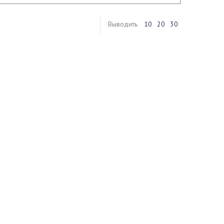
Выводить
10
20
30