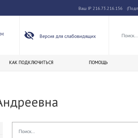
Ваш IP 216.73.216.156
(Подп
ОМ
Версия для слабовидящих
КАК ПОДКЛЮЧИТЬСЯ
ПОМОЩЬ
Андреевна