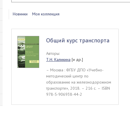
Новинки
Моя коллекция
Общий курс транспорта
Авторы:
Т.Н. Каликина
[и др.]
– Москва : ФГБУ ДПО «Учебно-
методический центр по
образованию на железнодорожном
транспорте», 2018. – 216 c. – ISBN
978-5-906938-44-2