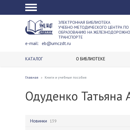
ЭЛЕКТРОННАЯ БИБЛИОТЕКА
УЧЕБНО-МЕТОДИЧЕСКОГО ЦЕНТРА ПО
ОБРАЗОВАНИЮ НА ЖЕЛЕЗНОДОРОЖН
ТРАНСПОРТЕ
e-mail:
eb@umczdt.ru
КАТАЛОГ
О БИБЛИОТЕКЕ
Главная
Книги и учебные пособия
Одуденко Татьяна 
Новинки
139