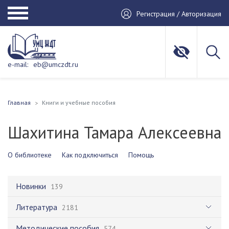
Регистрация / Авторизация
e-mail:
eb@umczdt.ru
Главная
Книги и учебные пособия
Шахитина Тамара Алексеевна
О библиотеке
Как подключиться
Помощь
Новинки
139
Литература
2181
Методические пособия
574