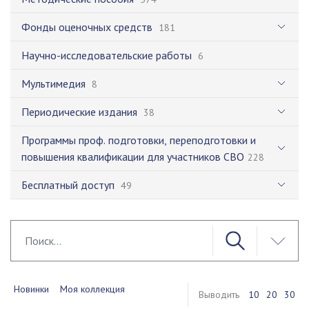
Фонды оценочных средств
181
Научно-исследовательские работы
6
Мультимедия
8
Периодические издания
38
Программы проф. подготовки, переподготовки и
повышения квалификации для участников СВО
228
Бесплатный доступ
49
Новинки
Моя коллекция
Выводить
10
20
30