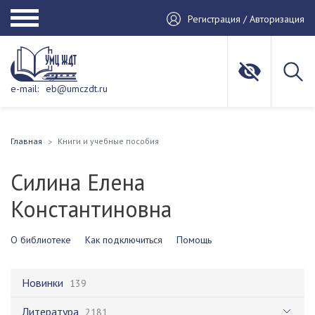
Регистрация / Авторизация
e-mail:
eb@umczdt.ru
Главная
Книги и учебные пособия
Силина Елена
Константиновна
О библиотеке
Как подключиться
Помощь
Новинки
139
Литература
2181