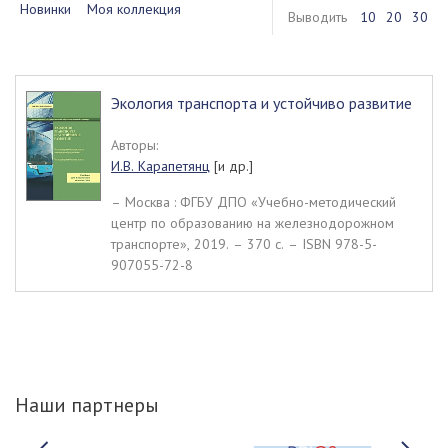
Новинки
Моя коллекция
Выводить
10
20
30
Экология транспорта и устойчиво развитие
Авторы:
И.В. Карапетянц
[и др.]
– Москва : ФГБУ ДПО «Учебно-методический
центр по образованию на железнодорожном
транспорте», 2019. – 370 c. – ISBN 978-5-
907055-72-8
Наши партнеры