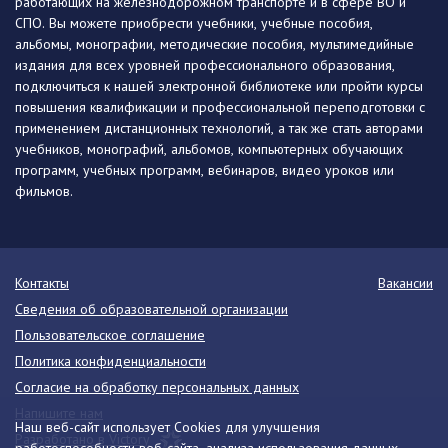
работающих на железнодорожном транспорте и в сфере ВО и
СПО. Вы можете приобрести учебники, учебные пособия,
альбомы, монографии, методические пособия, мультимедийные
издания для всех уровней профессионального образования,
подключиться к нашей электронной библиотеке или пройти курсы
повышения квалификации и профессиональной переподготовки с
применением дистанционных технологий, а так же стать авторами
учебников, монографий, альбомов, компьютерных обучающих
программ, учебных программ, вебинаров, видео уроков или
фильмов.
Контакты
Вакансии
Сведения об образовательной организации
Пользовательское соглашение
Политика конфиденциальности
Согласие на обработку персональных данных
Напишите нам
Наш веб-сайт использует Cookies для улучшения
Разработано в Victory