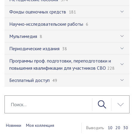
Фонды оценочных средств
181
Научно-исследовательские работы
6
Мультимедия
8
Периодические издания
38
Программы проф. подготовки, переподготовки и
повышения квалификации для участников СВО
228
Бесплатный доступ
49
Новинки
Моя коллекция
Выводить
10
20
30