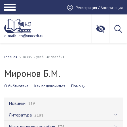
Регистрация / Авторизация
e-mail:
eb@umczdt.ru
Главная
Книги и учебные пособия
Миронов Б.М.
О библиотеке
Как подключиться
Помощь
Новинки
139
Литература
2181
Методические пособия
574