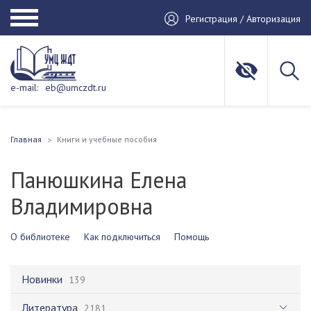
Регистрация / Авторизация
e-mail:
eb@umczdt.ru
Главная
Книги и учебные пособия
Панюшкина Елена
Владимировна
О библиотеке
Как подключиться
Помощь
Новинки
139
Литература
2181