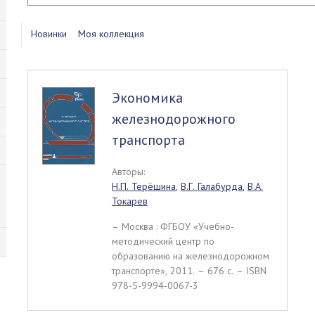
Новинки
Моя коллекция
Экономика
железнодорожного
транспорта
Авторы:
Н.П. Терёшина
,
В.Г. Галабурда
,
В.А.
Токарев
– Москва : ФГБОУ «Учебно-
методический центр по
образованию на железнодорожном
транспорте», 2011. – 676 c. – ISBN
978-5-9994-0067-3