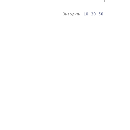
Выводить
10
20
30