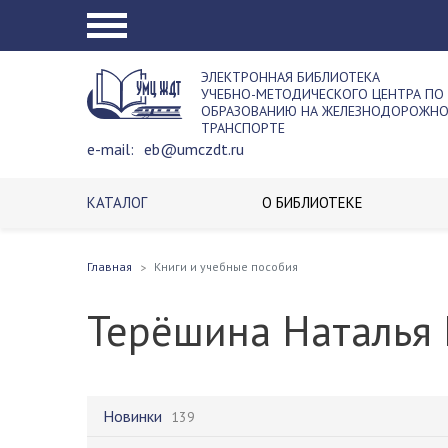
ЭЛЕКТРОННАЯ БИБЛИОТЕКА
УЧЕБНО-МЕТОДИЧЕСКОГО ЦЕНТРА ПО
ОБРАЗОВАНИЮ НА ЖЕЛЕЗНОДОРОЖН
ТРАНСПОРТЕ
e-mail:
eb@umczdt.ru
КАТАЛОГ
О БИБЛИОТЕКЕ
Главная
Книги и учебные пособия
Терёшина Наталья
Новинки
139