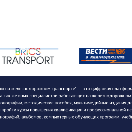
ию на железнодорожном транспорте" — это цифровая платформа
, а так же иных специалистов работающих на железнодорожном
монографии, методические пособия, мультимедийные издания дл
и пройти курсы повышения квалификации и профессиональной п
монографий, альбомов, компьютерных обучающих программ, учеб