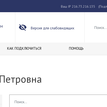
Ваш IP 216.73.216.135
(Подп
ОМ
Версия для слабовидящих
КАК ПОДКЛЮЧИТЬСЯ
ПОМОЩЬ
 Петровна