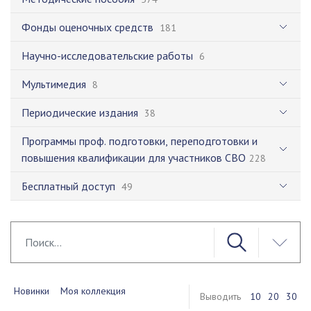
Фонды оценочных средств
181
Научно-исследовательские работы
6
Мультимедия
8
Периодические издания
38
Программы проф. подготовки, переподготовки и
повышения квалификации для участников СВО
228
Бесплатный доступ
49
Новинки
Моя коллекция
Выводить
10
20
30