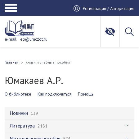
Регистрация / Авторизация
e-mail:
eb@umczdt.ru
Главная
Книги и учебные пособия
Юмакаев А.Р.
О библиотеке
Как подключиться
Помощь
Новинки
139
Литература
2181
Методические пособия
574