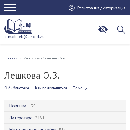
Регистрация / Авторизация
e-mail:
eb@umczdt.ru
Главная
Книги и учебные пособия
Лешкова О.В.
О библиотеке
Как подключиться
Помощь
Новинки
139
Литература
2181
Методические пособия
574