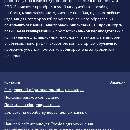
работающих на железнодорожном транспорте и в сфере ВО и
СПО. Вы можете приобрести учебники, учебные пособия,
альбомы, монографии, методические пособия, мультимедийные
издания для всех уровней профессионального образования,
подключиться к нашей электронной библиотеке или пройти курсы
повышения квалификации и профессиональной переподготовки с
применением дистанционных технологий, а так же стать авторами
учебников, монографий, альбомов, компьютерных обучающих
программ, учебных программ, вебинаров, видео уроков или
фильмов.
Контакты
Вакансии
Сведения об образовательной организации
Пользовательское соглашение
Политика конфиденциальности
Согласие на обработку персональных данных
Напишите нам
Наш веб-сайт использует Cookies для улучшения
Разработано в Victory