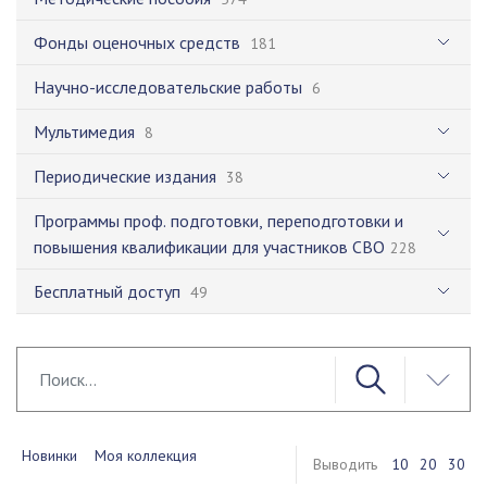
Фонды оценочных средств
181
Научно-исследовательские работы
6
Мультимедия
8
Периодические издания
38
Программы проф. подготовки, переподготовки и
повышения квалификации для участников СВО
228
Бесплатный доступ
49
Новинки
Моя коллекция
Выводить
10
20
30