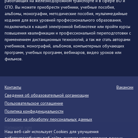
работающих на железнодорожном транспорте и в сфере ВО и
СПО. Вы можете приобрести учебники, учебные пособия,
альбомы, монографии, методические пособия, мультимедийные
издания для всех уровней профессионального образования,
подключиться к нашей электронной библиотеке или пройти курсы
повышения квалификации и профессиональной переподготовки с
применением дистанционных технологий, а так же стать авторами
учебников, монографий, альбомов, компьютерных обучающих
программ, учебных программ, вебинаров, видео уроков или
фильмов.
Контакты
Вакансии
Сведения об образовательной организации
Пользовательское соглашение
Политика конфиденциальности
Согласие на обработку персональных данных
Напишите нам
Наш веб-сайт использует Cookies для улучшения
Разработано в Victory