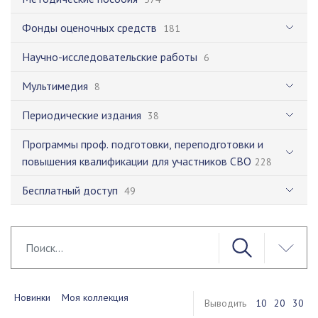
Фонды оценочных средств
181
Научно-исследовательские работы
6
Мультимедия
8
Периодические издания
38
Программы проф. подготовки, переподготовки и
повышения квалификации для участников СВО
228
Бесплатный доступ
49
Новинки
Моя коллекция
Выводить
10
20
30