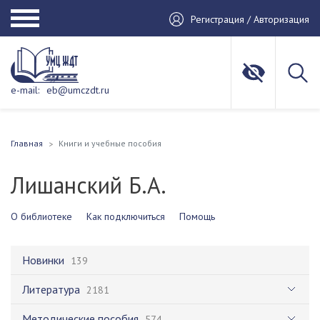
Регистрация / Авторизация
e-mail:
eb@umczdt.ru
Главная
Книги и учебные пособия
Лишанский Б.А.
О библиотеке
Как подключиться
Помощь
Новинки
139
Литература
2181
Методические пособия
574