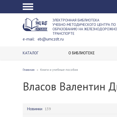
ЭЛЕКТРОННАЯ БИБЛИОТЕКА
УЧЕБНО-МЕТОДИЧЕСКОГО ЦЕНТРА ПО
ОБРАЗОВАНИЮ НА ЖЕЛЕЗНОДОРОЖН
ТРАНСПОРТЕ
e-mail:
eb@umczdt.ru
КАТАЛОГ
О БИБЛИОТЕКЕ
Главная
Книги и учебные пособия
Власов Валентин 
Новинки
139