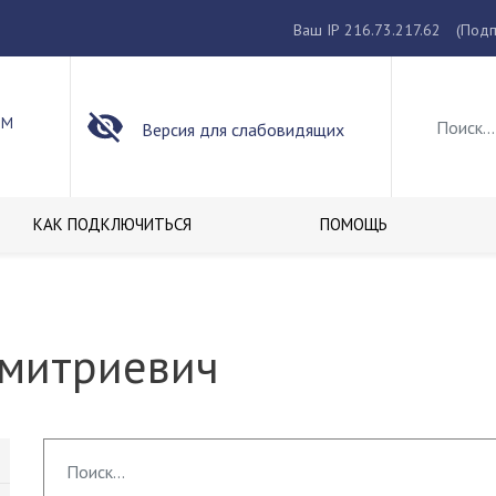
Ваш IP 216.73.217.62
(Подп
ОМ
Версия для слабовидящих
КАК ПОДКЛЮЧИТЬСЯ
ПОМОЩЬ
Дмитриевич