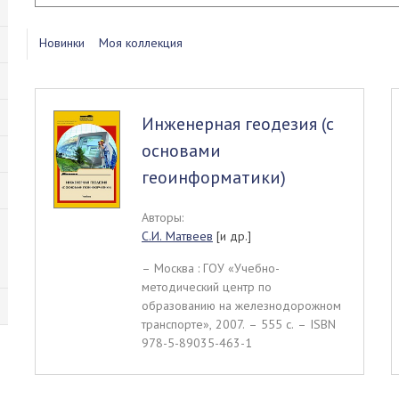
Новинки
Моя коллекция
Инженерная геодезия (с
основами
геоинформатики)
Авторы:
С.И. Матвеев
[и др.]
– Москва : ГОУ «Учебно-
методический центр по
образованию на железнодорожном
транспорте», 2007. – 555 c. – ISBN
978-5-89035-463-1