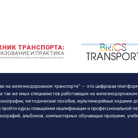
ию на железнодорожном транспорте" — это цифровая платформа
, а так же иных специалистов работающих на железнодорожном
монографии, методические пособия, мультимедийные издания дл
и пройти курсы повышения квалификации и профессиональной п
монографий, альбомов, компьютерных обучающих программ, учеб