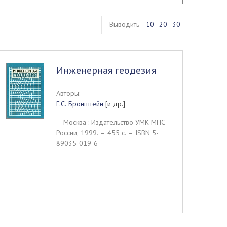
Выводить
10
20
30
Инженерная геодезия
Авторы:
Г.С. Бронштейн
[и др.]
– Москва : Издательство УМК МПС
России, 1999. – 455 c. – ISBN 5-
89035-019-6