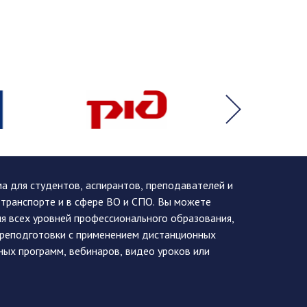
 для студентов, аспирантов, преподавателей и
 транспорте и в сфере ВО и СПО. Вы можете
я всех уровней профессионального образования,
ереподготовки с применением дистанционных
ных программ, вебинаров, видео уроков или