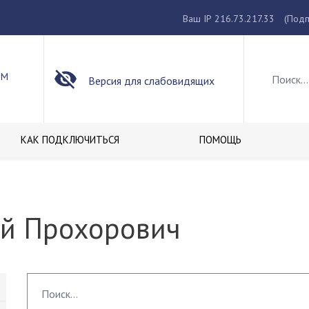
Ваш IP 216.73.217.33
(Подп
ОМ
Версия для слабовидящих
КАК ПОДКЛЮЧИТЬСЯ
ПОМОЩЬ
й Прохорович