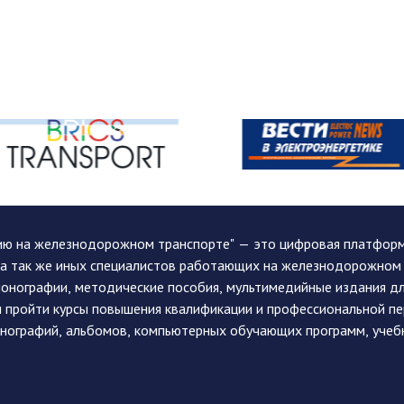
ию на железнодорожном транспорте" — это цифровая платформа
, а так же иных специалистов работающих на железнодорожном
монографии, методические пособия, мультимедийные издания дл
и пройти курсы повышения квалификации и профессиональной п
монографий, альбомов, компьютерных обучающих программ, учеб