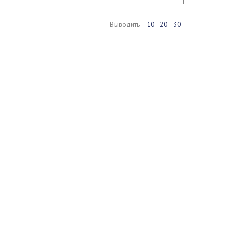
Выводить
10
20
30