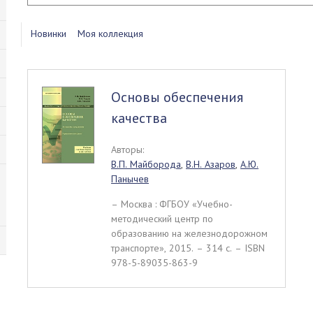
Новинки
Моя коллекция
Основы обеспечения
качества
Авторы:
В.П. Майборода
,
В.Н. Азаров
,
А.Ю.
Панычев
– Москва : ФГБОУ «Учебно-
методический центр по
образованию на железнодорожном
транспорте», 2015. – 314 c. – ISBN
978-5-89035-863-9