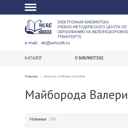
ЭЛЕКТРОННАЯ БИБЛИОТЕКА
УЧЕБНО-МЕТОДИЧЕСКОГО ЦЕНТРА ПО
ОБРАЗОВАНИЮ НА ЖЕЛЕЗНОДОРОЖН
ТРАНСПОРТЕ
e-mail:
eb@umczdt.ru
КАТАЛОГ
О БИБЛИОТЕКЕ
Главная
Книги и учебные пособия
Майборода Валери
Новинки
139