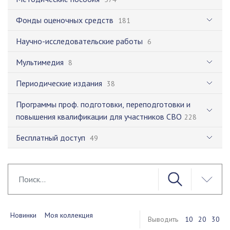
Фонды оценочных средств
181
Научно-исследовательские работы
6
Мультимедия
8
Периодические издания
38
Программы проф. подготовки, переподготовки и
повышения квалификации для участников СВО
228
Бесплатный доступ
49
Новинки
Моя коллекция
Выводить
10
20
30