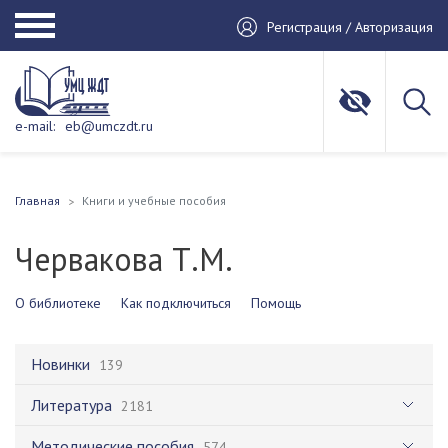
Регистрация / Авторизация
e-mail:
eb@umczdt.ru
Главная
Книги и учебные пособия
Червакова Т.М.
О библиотеке
Как подключиться
Помощь
Новинки
139
Литература
2181
Методические пособия
574