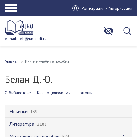
Регистрация / Авторизация
e-mail:
eb@umczdt.ru
Главная
Книги и учебные пособия
Белан Д.Ю.
О библиотеке
Как подключиться
Помощь
Новинки
139
Литература
2181
Методические пособия
574