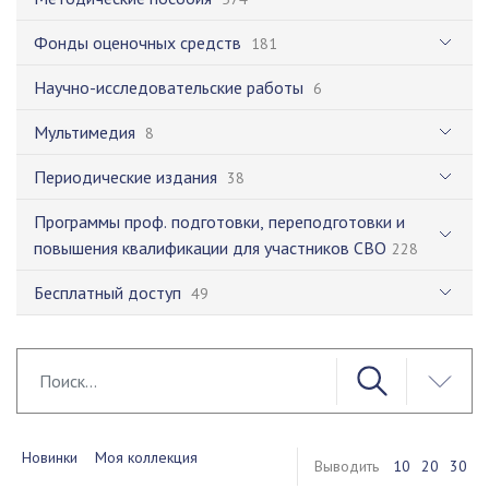
Фонды оценочных средств
181
Научно-исследовательские работы
6
Мультимедия
8
Периодические издания
38
Программы проф. подготовки, переподготовки и
повышения квалификации для участников СВО
228
Бесплатный доступ
49
Новинки
Моя коллекция
Выводить
10
20
30