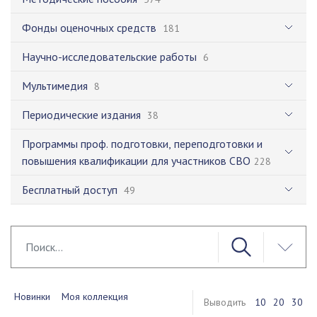
Фонды оценочных средств
181
Научно-исследовательские работы
6
Мультимедия
8
Периодические издания
38
Программы проф. подготовки, переподготовки и
повышения квалификации для участников СВО
228
Бесплатный доступ
49
Новинки
Моя коллекция
Выводить
10
20
30