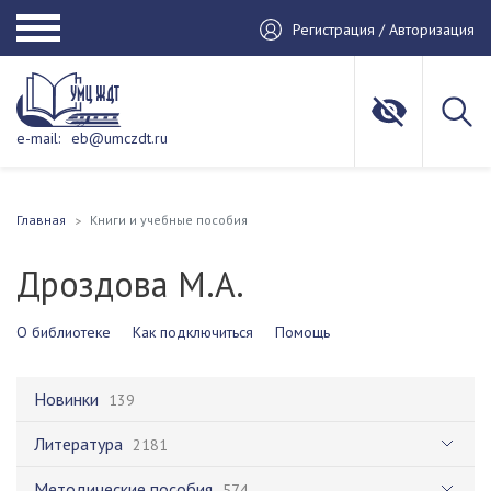
Регистрация / Авторизация
e-mail:
eb@umczdt.ru
Главная
Книги и учебные пособия
Дроздова М.А.
О библиотеке
Как подключиться
Помощь
Новинки
139
Литература
2181
Методические пособия
574