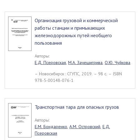
Организация грузовой и коммерческой
работы станции и примыкающих
железнодорожных путей необщего
пользования
Авторы:
Е.Д. Псеровская
,
М.А. Зачешигрива
,
О.Ю. Чуйкова
– Новосибирск : СГУПС, 2019. – 98 c. – ISBN
978-5-00148-076-1
Транспортная тара для опасных грузов
Авторы:
Е.М. Бондаренко
,
А.М. Островский
,
Е.Д.
Псеровская