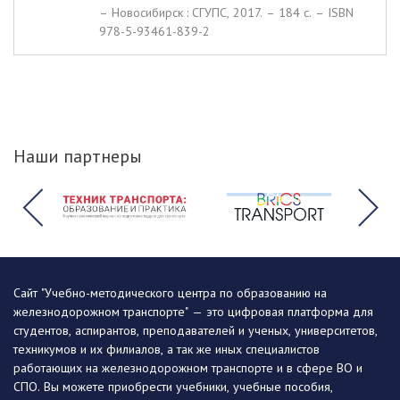
– Новосибирск : СГУПС, 2017. – 184 c. – ISBN
978-5-93461-839-2
Наши партнеры
Сайт "Учебно-методического центра по образованию на
железнодорожном транспорте" — это цифровая платформа для
студентов, аспирантов, преподавателей и ученых, университетов,
техникумов и их филиалов, а так же иных специалистов
работающих на железнодорожном транспорте и в сфере ВО и
СПО. Вы можете приобрести учебники, учебные пособия,