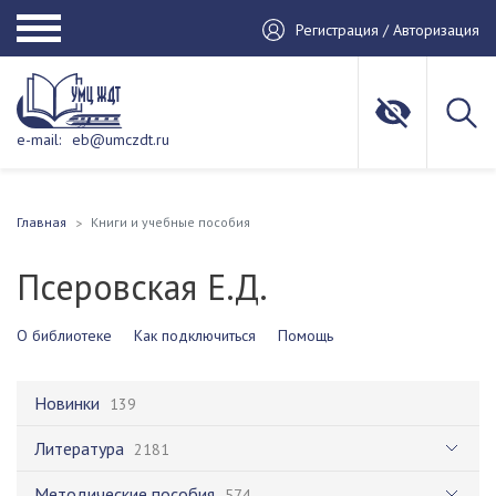
Регистрация / Авторизация
e-mail:
eb@umczdt.ru
Главная
Книги и учебные пособия
Псеровская Е.Д.
О библиотеке
Как подключиться
Помощь
Новинки
139
Литература
2181
Методические пособия
574