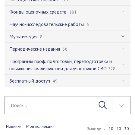
Фонды оценочных средств
181
Научно-исследовательские работы
6
Мультимедия
8
Периодические издания
38
Программы проф. подготовки, переподготовки и
повышения квалификации для участников СВО
228
Бесплатный доступ
49
Новинки
Моя коллекция
Выводить
10
20
30