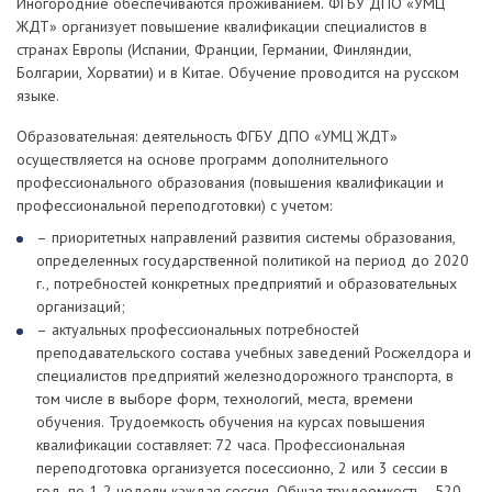
Иногородние обеспечиваются проживанием. ФГБУ ДПО «УМЦ
ЖДТ» организует повышение квалификации специалистов в
странах Европы (Испании, Франции, Германии, Финляндии,
Болгарии, Хорватии) и в Китае. Обучение проводится на русском
языке.
Образовательная: деятельность ФГБУ ДПО «УМЦ ЖДТ»
осуществляется на основе программ дополнительного
профессионального образования (повышения квалификации и
профессиональной переподготовки) с учетом:
– приоритетных направлений развития системы образования,
определенных государственной политикой на период до 2020
г., потребностей конкретных предприятий и образовательных
организаций;
– актуальных профессиональных потребностей
преподавательского состава учебных заведений Росжелдора и
специалистов предприятий железнодорожного транспорта, в
том числе в выборе форм, технологий, места, времени
обучения. Трудоемкость обучения на курсах повышения
квалификации составляет: 72 часа. Профессиональная
переподготовка организуется посессионно, 2 или 3 сессии в
год, по 1-2 недели каждая сессия. Общая трудоемкость - 520