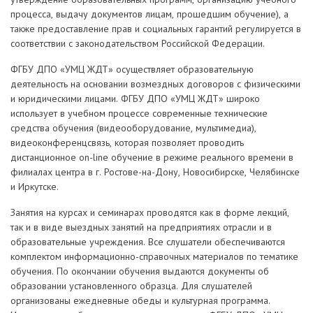
процесса, выдачу документов лицам, прошедшим обучение), а
также предоставление прав и социальных гарантий регулируется в
соответствии с законодательством Российской Федерации.
ФГБУ ДПО «УМЦ ЖДТ» осуществляет образовательную
деятельность на основании возмездных договоров с физическими
и юридическими лицами. ФГБУ ДПО «УМЦ ЖДТ» широко
использует в учебном процессе современные технические
средства обучения (видеооборудование, мультимедиа),
видеоконференцсвязь, которая позволяет проводить
дистанционное on-line обучение в режиме реального времени в
филиалах центра в г. Ростове-на-Дону, Новосибирске, Челябинске
и Иркутске.
Занятия на курсах и семинарах проводятся как в форме лекций,
так и в виде выездных занятий на предприятиях отрасли и в
образовательные учреждения. Все слушатели обеспечиваются
комплектом информационно-справочных материалов по тематике
обучения. По окончании обучения выдаются документы об
образовании установленного образца. Для слушателей
организованы ежедневные обеды и культурная программа.