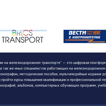
ию на железнодорожном транспорте" — это цифровая платформа
, а так же иных специалистов работающих на железнодорожном
монографии, методические пособия, мультимедийные издания дл
и пройти курсы повышения квалификации и профессиональной п
монографий, альбомов, компьютерных обучающих программ, учеб