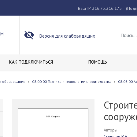
Ваш IP 216.73.216.175
(Подп
ОМ
Версия для слабовидящих
КАК ПОДКЛЮЧИТЬСЯ
ПОМОЩЬ
е образование
08.00.00 Техника и технологии строительства
08.06.00 А
Строит
сооруж
Авторы
Смирнов В.Н.