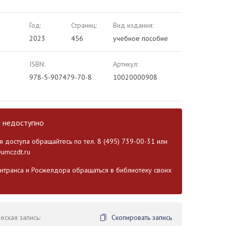
Год:
Страниц:
Вид издания:
2023
456
учебное пособие
ISBN:
Артикул:
978-5-907479-70-8
10020000908
и недоступно
 доступа обращайтесь по тел. 8 (495) 739-00-31 или
umczdt.ru
транса и Росжелдора обращаться в библиотеку своих
ская запись:
Скопировать запись