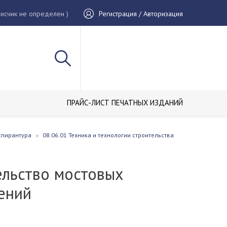
исчик не определен )
Регистрация / Авторизация
ПРАЙС-ЛИСТ ПЕЧАТНЫХ ИЗДАНИЙ
спирантура
08.06.01 Техника и технологии строительства
ельство мостовых
ений