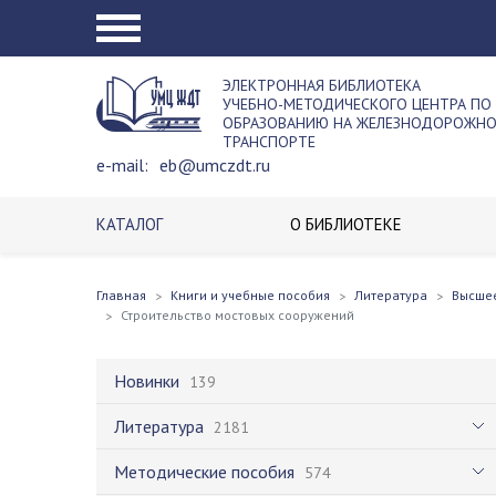
ЭЛЕКТРОННАЯ БИБЛИОТЕКА
УЧЕБНО-МЕТОДИЧЕСКОГО ЦЕНТРА ПО
ОБРАЗОВАНИЮ НА ЖЕЛЕЗНОДОРОЖН
ТРАНСПОРТЕ
e-mail:
eb@umczdt.ru
КАТАЛОГ
О БИБЛИОТЕКЕ
Главная
Книги и учебные пособия
Литература
Высше
Строительство мостовых сооружений
Новинки
139
Литература
2181
Методические пособия
574