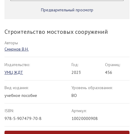
Предварительный просмотр
Строительство мостовых сооружений
Авторы
Смирнов В.Н.
Издательство:
Год:
Страниц:
УМЦ ЖДТ
2023
456
Вид издания:
Уровень образования:
учебное пособие
ВО
ISBN:
Артикул:
978-5-907479-70-8
10020000908