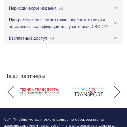
Периодические издания
38
Программы проф. подготовки, переподготовки и
повышения квалификации для участников СВО
228
Бесплатный доступ
49
Наши партнеры
Сайт "Учебно-методического центра по образованию на
железнодорожном транспорте" — это цифровая платформа для