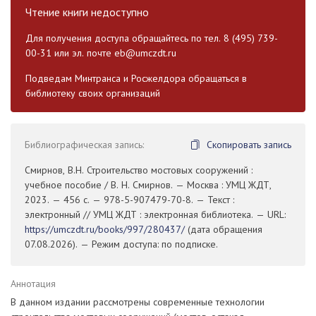
Чтение книги недоступно
Для получения доступа обращайтесь по тел. 8 (495) 739-
00-31 или эл. почте
eb@umczdt.ru
Подведам Минтранса и Росжелдора обращаться в
библиотеку своих организаций
Библиографическая запись:
Скопировать запись
Смирнов, В.Н. Строительство мостовых сооружений :
учебное пособие / В. Н. Смирнов. — Москва : УМЦ ЖДТ,
2023. — 456 с. — 978-5-907479-70-8. — Текст :
электронный // УМЦ ЖДТ : электронная библиотека. — URL:
https://umczdt.ru/books/997/280437/
(дата обращения
07.08.2026). — Режим доступа: по подписке.
Аннотация
В данном издании рассмотрены современные технологии