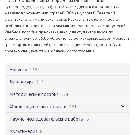
строительства мостовых сооружений (мостов, эстакад,
путепроводов, виадуков), в том числе для высокоскоростных
железнодорожных магистралей (ВСМ) и условий Северной
строительно-климатической зоны. Раскрыты технологические
особенности строительства указанных транспортных сооружений.
Учебное пособие предназначено для студентов вузов по
специальности 23.05.06 «Строительство железных дорог, мостов и
транспортных тоннелей», специализация «Мосты», может быть
полезно специалистам в области мостостроения.
Новинки
139
Литература
2181
Методические пособия
574
Фонды оценочных средств
181
Научно-исследовательские работы
6
Мультимедия
8