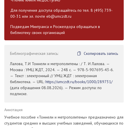
Для получения доступа обращайтесь по тел. 8 (495) 739-
00-31 или эл. почте
eb@umczdt.ru
Подведам Минтранса и Росжелдора обращаться в
библиотеку своих организаций
Библиографическая запись:
Скопировать запись
Лалова, Т.И Тоннели и метрополитены : / Т. И Лалова. —
Москва : УМЦ ЖДТ, 2024. — 248 с. — 978-5-907695-43-6.
— Текст : электронный // УМЦ ЖДТ : электронная
библиотека. — URL:
https://umczdt.ru/books/1000/289731/
(дата обращения 08.08.2026). — Режим доступа: по
подписке.
Аннотация
Учебное пособие «Тоннели и метрополитены» предназначено для
студентов средних и высших учебных заведений, обучающихся по