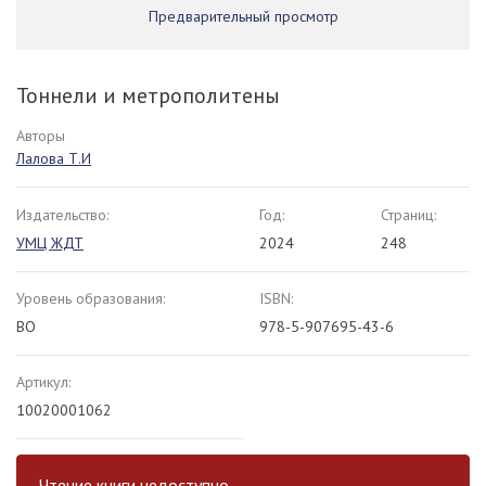
Предварительный просмотр
Тоннели и метрополитены
Авторы
Лалова Т.И
Издательство:
Год:
Страниц:
УМЦ ЖДТ
2024
248
Уровень образования:
ISBN:
ВО
978-5-907695-43-6
Артикул:
10020001062
Чтение книги недоступно