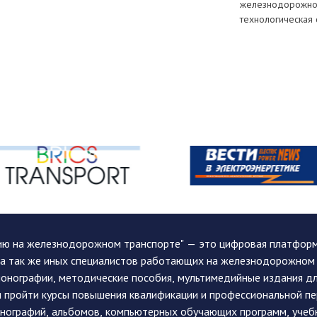
железнодорожног
технологическая
ию на железнодорожном транспорте" — это цифровая платформа
, а так же иных специалистов работающих на железнодорожном
монографии, методические пособия, мультимедийные издания дл
и пройти курсы повышения квалификации и профессиональной п
монографий, альбомов, компьютерных обучающих программ, учеб