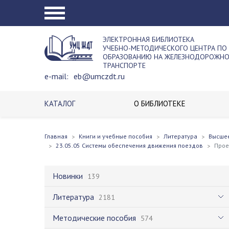
ЭЛЕКТРОННАЯ БИБЛИОТЕКА
УЧЕБНО-МЕТОДИЧЕСКОГО ЦЕНТРА ПО
ОБРАЗОВАНИЮ НА ЖЕЛЕЗНОДОРОЖН
ТРАНСПОРТЕ
e-mail:
eb@umczdt.ru
КАТАЛОГ
О БИБЛИОТЕКЕ
Главная
Книги и учебные пособия
Литература
Высше
23.05.05 Системы обеспечения движения поездов
Прое
Новинки
139
Литература
2181
Методические пособия
574