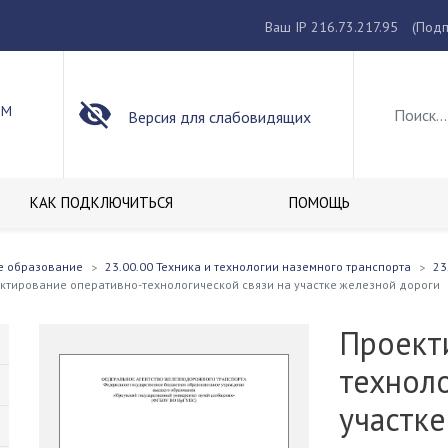
Ваш IP 216.73.217.95
(Подп
ОМ
Версия для слабовидящих
КАК ПОДКЛЮЧИТЬСЯ
ПОМОЩЬ
е образование
23.00.00 Техника и технологии наземного транспорта
23
ктирование оперативно-технологической связи на участке железной дороги
Проект
техноло
участк