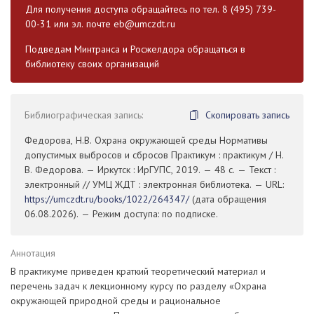
Для получения доступа обращайтесь по тел. 8 (495) 739-
00-31 или эл. почте
eb@umczdt.ru
Подведам Минтранса и Росжелдора обращаться в
библиотеку своих организаций
Библиографическая запись:
Скопировать запись
Федорова, Н.В. Охрана окружающей среды Нормативы
допустимых выбросов и сбросов Практикум : практикум / Н.
В. Федорова. — Иркутск : ИрГУПС, 2019. — 48 с. — Текст :
электронный // УМЦ ЖДТ : электронная библиотека. — URL:
https://umczdt.ru/books/1022/264347/
(дата обращения
06.08.2026). — Режим доступа: по подписке.
Аннотация
В практикуме приведен краткий теоретический материал и
перечень задач к лекционному курсу по разделу «Охрана
окружающей природной среды и рациональное