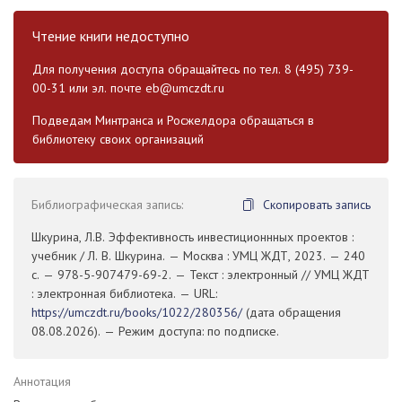
Чтение книги недоступно
Для получения доступа обращайтесь по тел. 8 (495) 739-
00-31 или эл. почте
eb@umczdt.ru
Подведам Минтранса и Росжелдора обращаться в
библиотеку своих организаций
Библиографическая запись:
Скопировать запись
Шкурина, Л.В. Эффективность инвестиционнных проектов :
учебник / Л. В. Шкурина. — Москва : УМЦ ЖДТ, 2023. — 240
с. — 978-5-907479-69-2. — Текст : электронный // УМЦ ЖДТ
: электронная библиотека. — URL:
https://umczdt.ru/books/1022/280356/
(дата обращения
08.08.2026). — Режим доступа: по подписке.
Аннотация