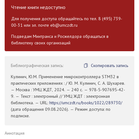
Чтение книги недоступно
Для получения доступа обращайтесь по тел. 8 (495) 739-
00-31 или эл. почте
eb@umczdt.ru
Подведам Минтранса и Росжелдора обращаться в
библиотеку своих организаций
Библиографическая запись:
Скопировать запись
Кулинич, Ю.М. Применение микроконтроллера STM32 в
практических приложениях : / Ю. М. Кулинич, С. А. Шухарев.
— Москва : УМЦ ЖДТ, 2024. — 240 с. — 978-5-907695-42-
9. — Текст : электронный // УМЦ ЖДТ : электронная
библиотека. — URL:
https://umczdt.ru/books/1022/289730/
(дата обращения 09.08.2026). — Режим доступа: по
подписке.
Аннотация