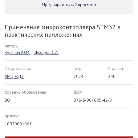
Предварительный просмотр
Применение микроконтроллера STM32 в
практических приложениях
Авторы
Кулинич Ю.М.
,
Шухарев С.А.
Издательство:
Год:
Страниц:
УМЦ ЖДТ
2024
240
Уровень образования:
ISBN:
ВО
978-5-907695-42-9
Артикул:
10020001061