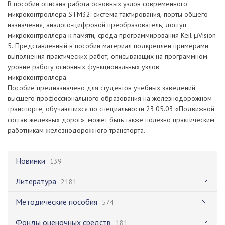
В пособии описана работа основных узлов современного
микроконтроллера STM32: система тактирования, порты общего
назначения, аналого-цифровой преобразователь, доступ
микроконтроллера к памяти, среда программирования Keil μVision
5. Представленный в пособии материал подкреплен примерами
выполнения практических работ, описывающих на программном
уровне работу основных функциональных узлов
микроконтроллера.
Пособие предназначено для студентов учебных заведений
высшего профессионального образования на железнодорожном
транспорте, обучающихся по специальности 23.05.03 «Подвижной
состав железных дорог», может быть также полезно практическим
работникам железнодорожного транспорта.
Новинки
139
Литература
2181
Методические пособия
574
Фонды оценочных средств
181