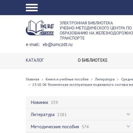
ЭЛЕКТРОННАЯ БИБЛИОТЕКА
УЧЕБНО-МЕТОДИЧЕСКОГО ЦЕНТРА ПО
ОБРАЗОВАНИЮ НА ЖЕЛЕЗНОДОРОЖН
ТРАНСПОРТЕ
e-mail:
eb@umczdt.ru
КАТАЛОГ
О БИБЛИОТЕКЕ
Главная
Книги и учебные пособия
Литература
Средн
23.02.06 Техническая эксплуатация подвижного состава ж
Новинки
139
Литература
2181
Методические пособия
574