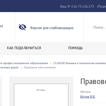
Ваш IP 216.73.216.173
(Подп
ОМ
Версия для слабовидящих
КАК ПОДКЛЮЧИТЬСЯ
ПОМОЩЬ
ее профессиональное образование
23.00.00 Техника и технологии наземн
елезных дорог
Правовое обеспечение
Правов
Авторы
Шутов В.В.