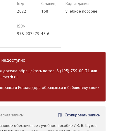
Год:
Страниц:
Вид издания:
2022
168
учебное пособие
ISBN:
978-907479-45-6
и недоступно
 доступа обращайтесь по тел. 8 (495) 739-00-31 или
umczdt.ru
транса и Росжелдора обращаться в библиотеку своих
ская запись:
Скопировать запись
равовое обеспечение : учебное пособие / В. В. Шутов.