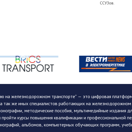
ССУЗов.
ию на железнодорожном транспорте" — это цифровая платформа
, а так же иных специалистов работающих на железнодорожном
монографии, методические пособия, мультимедийные издания дл
и пройти курсы повышения квалификации и профессиональной п
монографий, альбомов, компьютерных обучающих программ, учеб