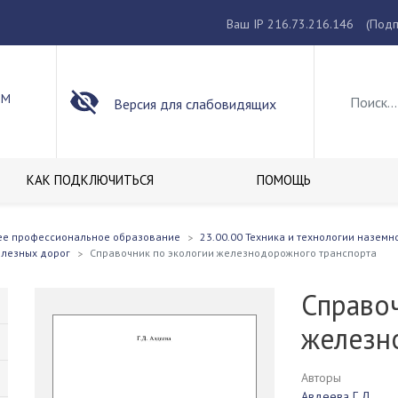
Ваш IP 216.73.216.146
(Подп
ОМ
Версия для слабовидящих
КАК ПОДКЛЮЧИТЬСЯ
ПОМОЩЬ
ее профессиональное образование
23.00.00 Техника и технологии наземн
елезных дорог
Справочник по экологии железнодорожного транспорта
Справо
железн
Авторы
Авдеева Г.Д.