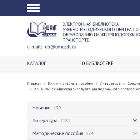
ЭЛЕКТРОННАЯ БИБЛИОТЕКА
УЧЕБНО-МЕТОДИЧЕСКОГО ЦЕНТРА ПО
ОБРАЗОВАНИЮ НА ЖЕЛЕЗНОДОРОЖН
ТРАНСПОРТЕ
e-mail:
eb@umczdt.ru
КАТАЛОГ
О БИБЛИОТЕКЕ
Главная
Книги и учебные пособия
Литература
Средн
23.02.06 Техническая эксплуатация подвижного состава ж
Новинки
139
Литература
2181
Методические пособия
574