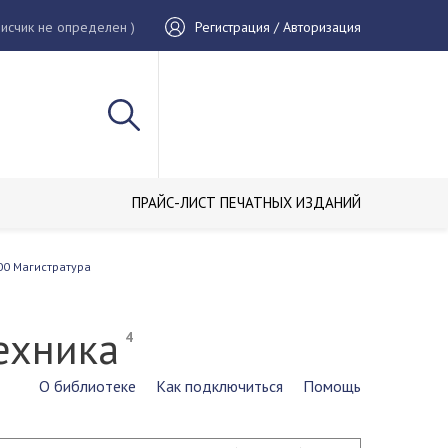
исчик не определен )
Регистрация / Авторизация
ПРАЙС-ЛИСТ ПЕЧАТНЫХ ИЗДАНИЙ
00 Магистратура
техника
4
О библиотеке
Как подключиться
Помощь