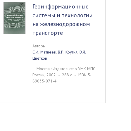
Геоинформационные
системы и технологии
на железнодорожном
транспорте
Авторы:
С.И. Матвеев
,
В.Р. Коугия
,
В.Я.
Цветков
– Москва : Издательство УМК МПС
России, 2002. – 288 c. – ISBN 5-
89035-071-4