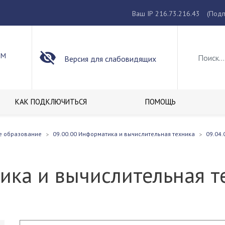
Ваш IP 216.73.216.43
(Подп
ОМ
Версия для слабовидящих
КАК ПОДКЛЮЧИТЬСЯ
ПОМОЩЬ
е образование
09.00.00 Информатика и вычислительная техника
09.04.
ика и вычислительная 