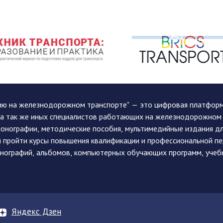
ию на железнодорожном транспорте" — это цифровая платформа
, а так же иных специалистов работающих на железнодорожном
монографии, методические пособия, мультимедийные издания дл
и пройти курсы повышения квалификации и профессиональной п
монографий, альбомов, компьютерных обучающих программ, учеб
Яндекс Дзен