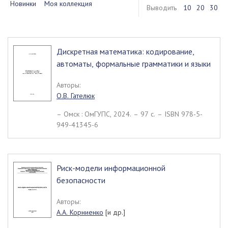
Новинки
Моя коллекция
Выводить
10
20
30
Дискретная математика: кодирование,
автоматы, формальные грамматики и языки
Авторы:
О.В. Гателюк
– Омск : ОмГУПС, 2024. – 97 c. – ISBN 978-5-
949-41345-6
Риск-модели информационной
безопасности
Авторы:
А.А. Корниенко
[и др.]