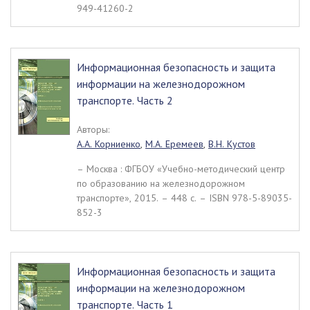
949-41260-2
Информационная безопасность и защита
информации на железнодорожном
транспорте. Часть 2
Авторы:
А.А. Корниенко
,
М.А. Еремеев
,
В.Н. Кустов
– Москва : ФГБОУ «Учебно-методический центр
по образованию на железнодорожном
транспорте», 2015. – 448 c. – ISBN 978-5-89035-
852-3
Информационная безопасность и защита
информации на железнодорожном
транспорте. Часть 1