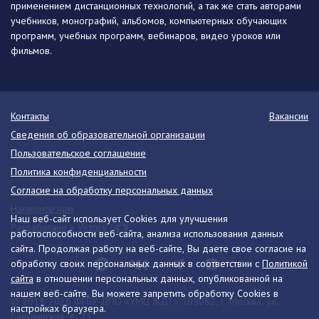
применением дистанционных технологий, а так же стать авторами
учебников, монографий, альбомов, компьютерных обучающих
программ, учебных программ, вебинаров, видео уроков или
фильмов.
Контакты
Вакансии
Сведения об образовательной организации
Пользовательское соглашение
Политика конфиденциальности
Согласие на обработку персональных данных
Напишите нам
Наш веб-сайт использует Cookies для улучшения
Разработано в Victory
работоспособности веб-сайта, анализа использования данных
сайта. Продолжая работу на веб-сайте, Вы даете свое согласие на
обработку своих персональных данных в соответствии с
Политикой
сайта
в отношении персональных данных, опубликованной на
нашем веб-сайте. Вы можете запретить обработку Cookies в
© 2013-2026 ФГБУ ДПО «УМЦ ЖДТ» 105082, г. Москва, ул.
настройках браузера.
Бакунинская, д. 71