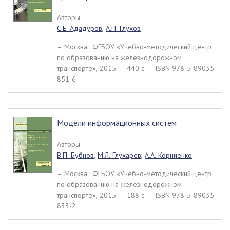
Авторы:
С.Е. Ададуров
,
А.П. Глухов
– Москва : ФГБОУ «Учебно-методический центр
по образованию на железнодорожном
транспорте», 2015. – 440 c. – ISBN 978-5-89035-
851-6
Модели информационных систем
Авторы:
В.П. Бубнов
,
М.Л. Глухарев
,
А.А. Корниенко
– Москва : ФГБОУ «Учебно-методический центр
по образованию на железнодорожном
транспорте», 2015. – 188 c. – ISBN 978-5-89035-
833-2