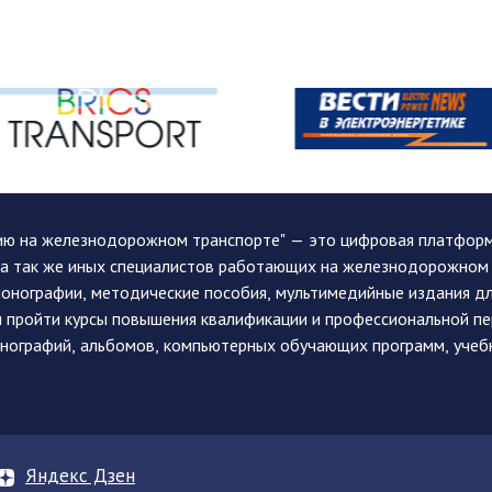
ию на железнодорожном транспорте" — это цифровая платформа
, а так же иных специалистов работающих на железнодорожном
монографии, методические пособия, мультимедийные издания дл
и пройти курсы повышения квалификации и профессиональной п
монографий, альбомов, компьютерных обучающих программ, учеб
Яндекс Дзен