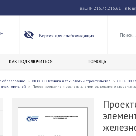
Ваш IP 216.73.216.61
(Подп
ОМ
Версия для слабовидящих
КАК ПОДКЛЮЧИТЬСЯ
ПОМОЩЬ
е образование
08.00.00 Техника и технологии строительства
08.05.00 С
ртных тоннелей
Проектирование и расчеты элементов верхнего строения 
Проект
элемен
железн