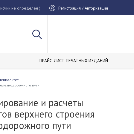
исчик не определен )
Регистрация / Авторизация
ПРАЙС-ЛИСТ ПЕЧАТНЫХ ИЗДАНИЙ
пециалитет
железнодорожного пути
ирование и расчеты
тов верхнего строения
одорожного пути