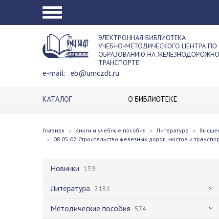
ЭЛЕКТРОННАЯ БИБЛИОТЕКА
УЧЕБНО-МЕТОДИЧЕСКОГО ЦЕНТРА ПО
ОБРАЗОВАНИЮ НА ЖЕЛЕЗНОДОРОЖН
ТРАНСПОРТЕ
e-mail:
eb@umczdt.ru
КАТАЛОГ
О БИБЛИОТЕКЕ
Главная
Книги и учебные пособия
Литература
Высше
08.05.02 Строительство железных дорог, мостов и транспо
Новинки
139
Литература
2181
Методические пособия
574