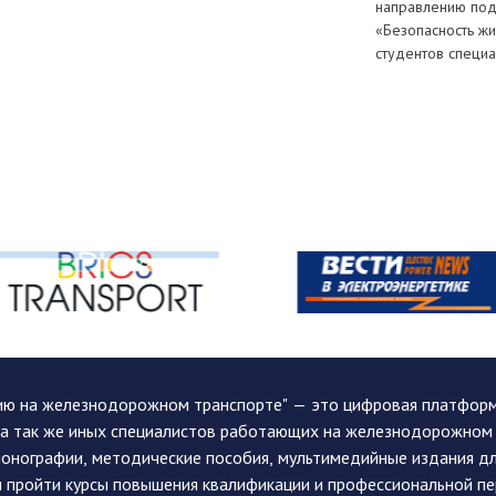
направлению под
«Безопасность жи
студентов специ
ию на железнодорожном транспорте" — это цифровая платформа
, а так же иных специалистов работающих на железнодорожном
монографии, методические пособия, мультимедийные издания дл
и пройти курсы повышения квалификации и профессиональной п