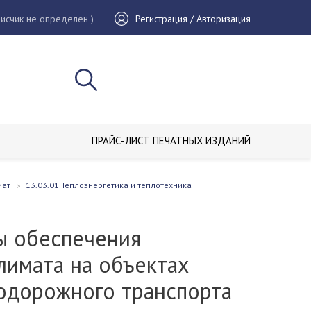
исчик не определен )
Регистрация / Авторизация
ПРАЙС-ЛИСТ ПЕЧАТНЫХ ИЗДАНИЙ
иат
13.03.01 Теплоэнергетика и теплотехника
ы обеспечения
лимата на объектах
одорожного транспорта