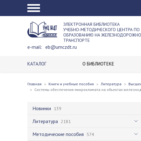
ЭЛЕКТРОННАЯ БИБЛИОТЕКА
УЧЕБНО-МЕТОДИЧЕСКОГО ЦЕНТРА ПО
ОБРАЗОВАНИЮ НА ЖЕЛЕЗНОДОРОЖН
ТРАНСПОРТЕ
e-mail:
eb@umczdt.ru
КАТАЛОГ
О БИБЛИОТЕКЕ
Главная
Книги и учебные пособия
Литература
Высше
Системы обеспечения микроклимата на объектах железно
Новинки
139
Литература
2181
Методические пособия
574