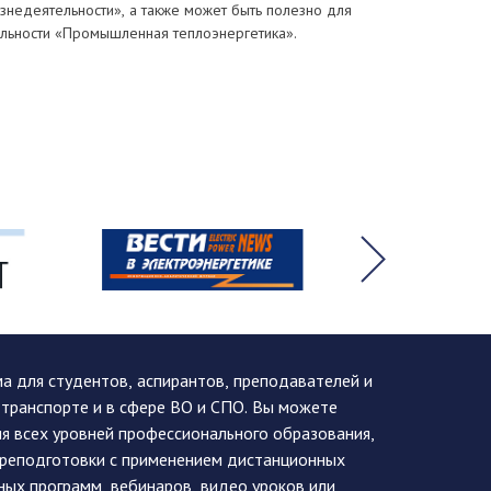
знедеятельности», а также может быть полезно для
альности «Промышленная теплоэнергетика».
 для студентов, аспирантов, преподавателей и
 транспорте и в сфере ВО и СПО. Вы можете
я всех уровней профессионального образования,
ереподготовки с применением дистанционных
ных программ, вебинаров, видео уроков или