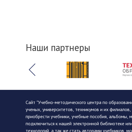
Наши партнеры
Сайт "Учебно-методического центра по образован
ученых, университетов, техникумов и их филиалов
приобрести учебники, учебные пособия, альбомы, 
подключиться к нашей электронной библиотеке ил
технологий, а так же стать авторами учебников, 