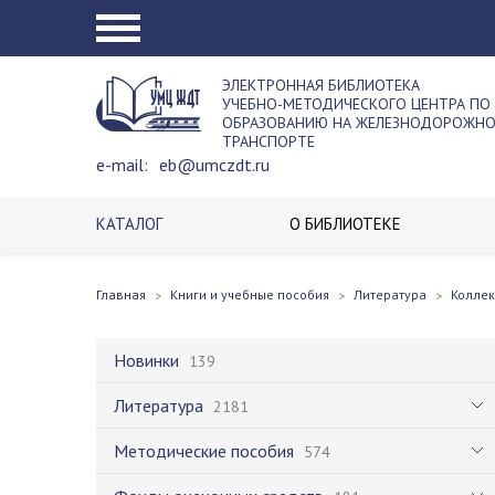
ЭЛЕКТРОННАЯ БИБЛИОТЕКА
УЧЕБНО-МЕТОДИЧЕСКОГО ЦЕНТРА ПО
ОБРАЗОВАНИЮ НА ЖЕЛЕЗНОДОРОЖН
ТРАНСПОРТЕ
e-mail:
eb@umczdt.ru
КАТАЛОГ
О БИБЛИОТЕКЕ
Главная
Книги и учебные пособия
Литература
Колле
Новинки
139
Литература
2181
Методические пособия
574