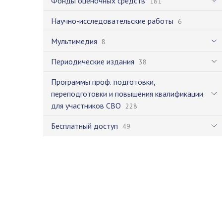
Фонды оценочных средств
181
Научно-исследовательские работы
6
Мультимедия
8
Периодические издания
38
Программы проф. подготовки,
переподготовки и повышения квалификации
для участников СВО
228
Бесплатный доступ
49