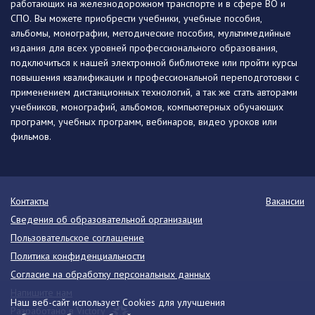
работающих на железнодорожном транспорте и в сфере ВО и
СПО. Вы можете приобрести учебники, учебные пособия,
альбомы, монографии, методические пособия, мультимедийные
издания для всех уровней профессионального образования,
подключиться к нашей электронной библиотеке или пройти курсы
повышения квалификации и профессиональной переподготовки с
применением дистанционных технологий, а так же стать авторами
учебников, монографий, альбомов, компьютерных обучающих
программ, учебных программ, вебинаров, видео уроков или
фильмов.
Контакты
Вакансии
Сведения об образовательной организации
Пользовательское соглашение
Политика конфиденциальности
Согласие на обработку персональных данных
Напишите нам
Наш веб-сайт использует Cookies для улучшения
Разработано в Victory