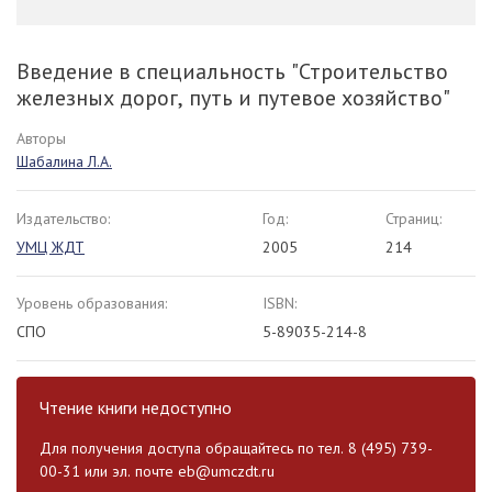
Введение в специальность "Строительство
железных дорог, путь и путевое хозяйство"
Авторы
Шабалина Л.А.
Издательство:
Год:
Страниц:
УМЦ ЖДТ
2005
214
Уровень образования:
ISBN:
СПО
5-89035-214-8
Чтение книги недоступно
Для получения доступа обращайтесь по тел. 8 (495) 739-
00-31 или эл. почте
eb@umczdt.ru