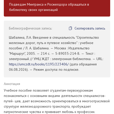
Подведам Минтранса и Росжелдора обращаться в
библиотеку своих организаций
Библиографическая запись:
Скопировать запись
Шабалина, Л.А. Введение в специальность "Строительство
железных дорог, путь и путевое хозяйство" : учебное
пособие / Л. А. Шабалина. — Москва : Издательство
"Маршрут", 2005. — 214 с. — 5-89035-214-8. — Текст :
электронный // УМЦ ЖДТ : электронная библиотека. — URL:
https://umczdt.ru/books/1193/223406/
(дата обращения
06.08.2026). — Режим доступа: по подписке.
Аннотация
Учебное пособие позволяет сгудентам-первокурсникам
познакомиться с основными видами деятельности специалисгов-
путей- цев, дает возможность ориентироваться в многоотраслевой
структуре железнодорожного транспорта, пробуждает
патриотические чувства и прививает любовь к профессии.