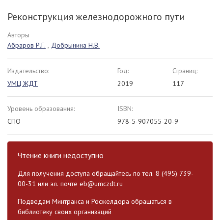
Реконструкция железнодорожного пути
Авторы
Абраров Р.Г.
,
Добрынина Н.В.
Издательство:
Год:
Страниц:
УМЦ ЖДТ
2019
117
Уровень образования:
ISBN:
СПО
978-5-907055-20-9
Чтение книги недоступно
Для получения доступа обращайтесь по тел. 8 (495) 739-
00-31 или эл. почте
eb@umczdt.ru
Подведам Минтранса и Росжелдора обращаться в
библиотеку своих организаций