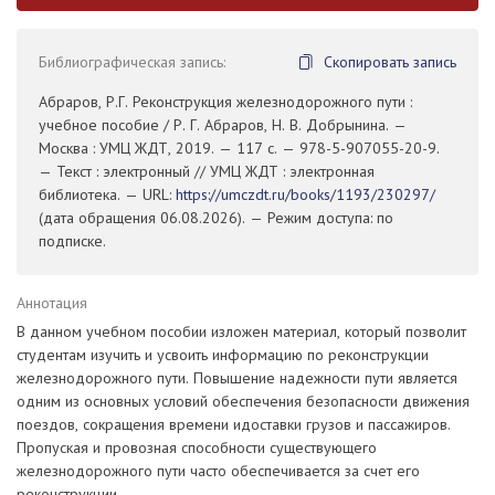
Библиографическая запись:
Скопировать запись
Абраров, Р.Г. Реконструкция железнодорожного пути :
учебное пособие / Р. Г. Абраров, Н. В. Добрынина. —
Москва : УМЦ ЖДТ, 2019. — 117 с. — 978-5-907055-20-9.
— Текст : электронный // УМЦ ЖДТ : электронная
библиотека. — URL:
https://umczdt.ru/books/1193/230297/
(дата обращения 06.08.2026). — Режим доступа: по
подписке.
Аннотация
В данном учебном пособии изложен материал, который позволит
студентам изучить и усвоить информацию по реконструкции
железнодорожного пути. Повышение надежности пути является
одним из основных условий обеспечения безопасности движения
поездов, сокращения времени идоставки грузов и пассажиров.
Пропуская и провозная способности существующего
железнодорожного пути часто обеспечивается за счет его
реконструкции.