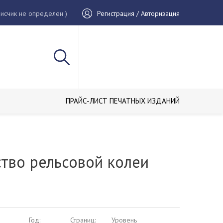
исчик не определен )
Регистрация / Авторизация
ПРАЙС-ЛИСТ ПЕЧАТНЫХ ИЗДАНИЙ
ство рельсовой колеи
Год:
Страниц:
Уровень