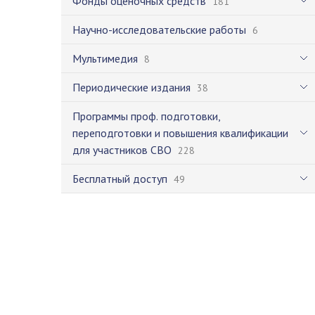
Фонды оценочных средств
181
Научно-исследовательские работы
6
Мультимедия
8
Периодические издания
38
Программы проф. подготовки,
переподготовки и повышения квалификации
для участников СВО
228
Бесплатный доступ
49