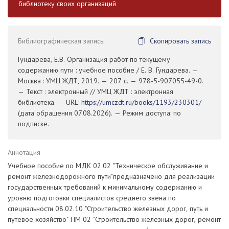
библиотеку своих организаций
Библиографическая запись:
Скопировать запись
Гундарева, Е.В. Организация работ по текущему
содержанию пути : учебное пособие / Е. В. Гундарева. —
Москва : УМЦ ЖДТ, 2019. — 207 с. — 978-5-907055-49-0.
— Текст : электронный // УМЦ ЖДТ : электронная
библиотека. — URL:
https://umczdt.ru/books/1193/230301/
(дата обращения 07.08.2026). — Режим доступа: по
подписке.
Аннотация
Учебное пособие по МДК 02.02 "Техническое обслуживание и
ремонт железнодорожного пути"предназначено для реализации
государственных требований к минимальному содержанию и
уровню подготовки специалистов среднего звена по
специальности 08.02.10 "Строительство железных дорог, путь и
путевое хозяйство" ПМ 02 "Строительство железных дорог, ремонт