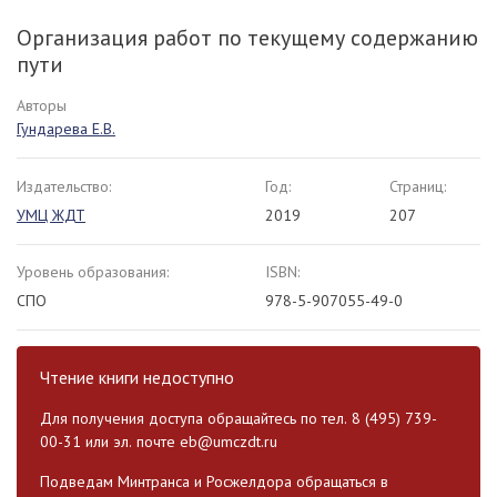
Организация работ по текущему содержанию
пути
Авторы
Гундарева Е.В.
Издательство:
Год:
Страниц:
УМЦ ЖДТ
2019
207
Уровень образования:
ISBN:
СПО
978-5-907055-49-0
Чтение книги недоступно
Для получения доступа обращайтесь по тел. 8 (495) 739-
00-31 или эл. почте
eb@umczdt.ru
Подведам Минтранса и Росжелдора обращаться в