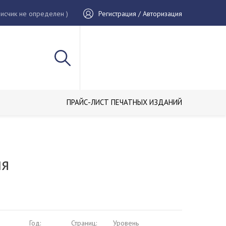
исчик не определен )
Регистрация / Авторизация
ПРАЙС-ЛИСТ ПЕЧАТНЫХ ИЗДАНИЙ
ия
Год:
Страниц:
Уровень