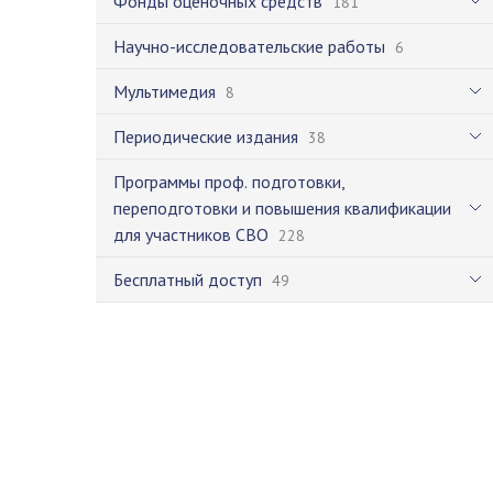
Фонды оценочных средств
181
Научно-исследовательские работы
6
Мультимедия
8
Периодические издания
38
Программы проф. подготовки,
переподготовки и повышения квалификации
для участников СВО
228
Бесплатный доступ
49