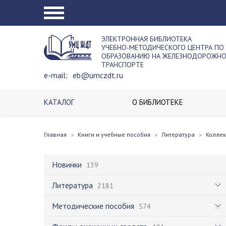
ЭЛЕКТРОННАЯ БИБЛИОТЕКА
УЧЕБНО-МЕТОДИЧЕСКОГО ЦЕНТРА ПО
ОБРАЗОВАНИЮ НА ЖЕЛЕЗНОДОРОЖН
ТРАНСПОРТЕ
e-mail:
eb@umczdt.ru
КАТАЛОГ
О БИБЛИОТЕКЕ
Главная
Книги и учебные пособия
Литература
Колле
Новинки
139
Литература
2181
Методические пособия
574