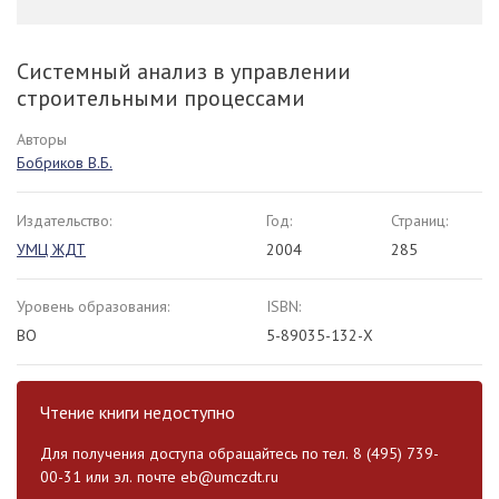
Системный анализ в управлении
строительными процессами
Авторы
Бобриков В.Б.
Издательство:
Год:
Страниц:
УМЦ ЖДТ
2004
285
Уровень образования:
ISBN:
ВО
5-89035-132-Х
Чтение книги недоступно
Для получения доступа обращайтесь по тел. 8 (495) 739-
00-31 или эл. почте
eb@umczdt.ru