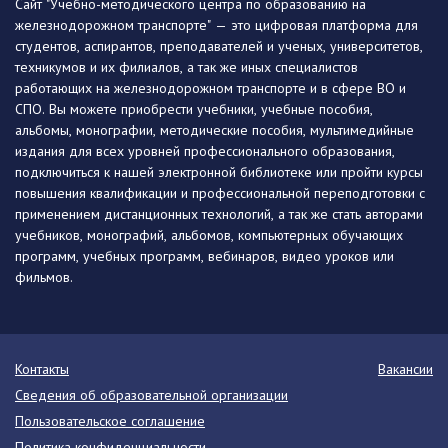
Сайт "Учебно-методического центра по образованию на
железнодорожном транспорте" — это цифровая платформа для
студентов, аспирантов, преподавателей и ученых, университетов,
техникумов и их филиалов, а так же иных специалистов
работающих на железнодорожном транспорте и в сфере ВО и
СПО. Вы можете приобрести учебники, учебные пособия,
альбомы, монографии, методические пособия, мультимедийные
издания для всех уровней профессионального образования,
подключиться к нашей электронной библиотеке или пройти курсы
повышения квалификации и профессиональной переподготовки с
применением дистанционных технологий, а так же стать авторами
учебников, монографий, альбомов, компьютерных обучающих
программ, учебных программ, вебинаров, видео уроков или
фильмов.
Контакты
Вакансии
Сведения об образовательной организации
Пользовательское соглашение
Политика конфиденциальности