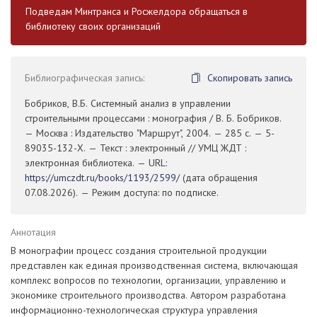
Подведам Минтранса и Росжелдора обращаться в
библиотеку своих организаций
Библиографическая запись:
Скопировать запись
Бобриков, В.Б. Системный анализ в управлении
строительными процессами : монография / В. Б. Бобриков.
— Москва : Издательство "Маршрут", 2004. — 285 с. — 5-
89035-132-Х. — Текст : электронный // УМЦ ЖДТ :
электронная библиотека. — URL:
https://umczdt.ru/books/1193/2599/
(дата обращения
07.08.2026). — Режим доступа: по подписке.
Аннотация
В монографии процесс создания строительной продукции
представлен как единая производственная система, включающая
комплекс вопросов по технологии, организации, управлению и
экономике строительного производства. Автором разработана
информационно-технологическая структура управления