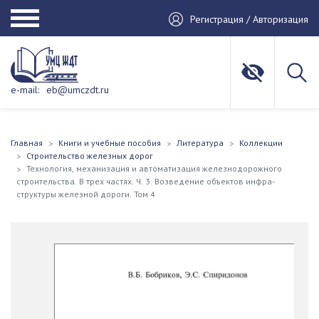
Регистрация / Авторизация
e-mail:
eb@umczdt.ru
Главная
Книги и учебные пособия
Литература
Коллекции
Строительство железных дорог
Технология, механизация и автоматизация железнодорожного
строительства. В трех частях. Ч. 3. Возведение объектов инфра-
структуры железной дороги. Том 4