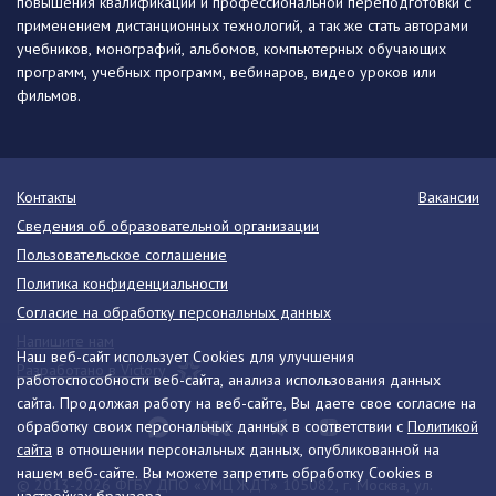
повышения квалификации и профессиональной переподготовки с
применением дистанционных технологий, а так же стать авторами
учебников, монографий, альбомов, компьютерных обучающих
программ, учебных программ, вебинаров, видео уроков или
фильмов.
Контакты
Вакансии
Сведения об образовательной организации
Пользовательское соглашение
Политика конфиденциальности
Согласие на обработку персональных данных
Напишите нам
Наш веб-сайт использует Cookies для улучшения
Разработано в Victory
работоспособности веб-сайта, анализа использования данных
сайта. Продолжая работу на веб-сайте, Вы даете свое согласие на
обработку своих персональных данных в соответствии с
Политикой
сайта
в отношении персональных данных, опубликованной на
нашем веб-сайте. Вы можете запретить обработку Cookies в
© 2013-2026 ФГБУ ДПО «УМЦ ЖДТ» 105082, г. Москва, ул.