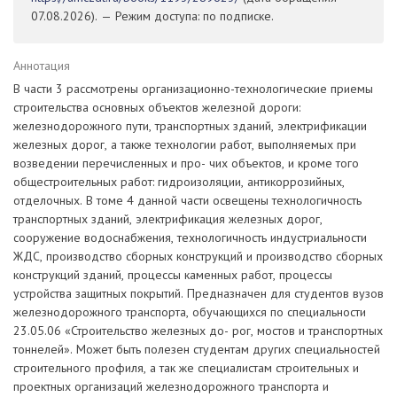
07.08.2026). — Режим доступа: по подписке.
Аннотация
В части 3 рассмотрены организационно-технологические приемы
строительства основных объектов железной дороги:
железнодорожного пути, транспортных зданий, электрификации
железных дорог, а также технологии работ, выполняемых при
возведении перечисленных и про- чих объектов, и кроме того
общестроительных работ: гидроизоляции, антикоррозийных,
отделочных. В томе 4 данной части освещены технологичность
транспортных зданий, электрификация железных дорог,
сооружение водоснабжения, технологичность индустриальности
ЖДС, производство сборных конструкций и производство сборных
конструкций зданий, процессы каменных работ, процессы
устройства защитных покрытий. Предназначен для студентов вузов
железнодорожного транспорта, обучающихся по специальности
23.05.06 «Строительство железных до- рог, мостов и транспортных
тоннелей». Может быть полезен студентам других специальностей
строительного профиля, а так же специалистам строительных и
проектных организаций железнодорожного транспорта и