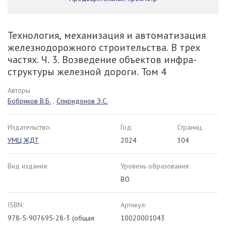
Технология, механизация и автоматизация
железнодорожного строительства. В трех
частях. Ч. 3. Возведение объектов инфра-
структуры железной дороги. Том 4
Авторы
Бобриков В.Б.
,
Спиридонов Э.С.
Издательство:
Год:
Страниц:
УМЦ ЖДТ
2024
304
Вид издания:
Уровень образования:
ВО
ISBN:
Артикул:
978-5-907695-28-3 (общая
10020001043