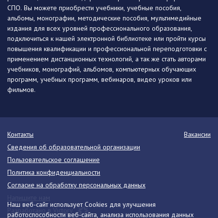
СПО. Вы можете приобрести учебники, учебные пособия,
альбомы, монографии, методические пособия, мультимедийные
издания для всех уровней профессионального образования,
подключиться к нашей электронной библиотеке или пройти курсы
повышения квалификации и профессиональной переподготовки с
применением дистанционных технологий, а так же стать авторами
учебников, монографий, альбомов, компьютерных обучающих
программ, учебных программ, вебинаров, видео уроков или
фильмов.
Контакты
Вакансии
Сведения об образовательной организации
Пользовательское соглашение
Политика конфиденциальности
Согласие на обработку персональных данных
Напишите нам
Наш веб-сайт использует Cookies для улучшения
Разработано в Victory
работоспособности веб-сайта, анализа использования данных