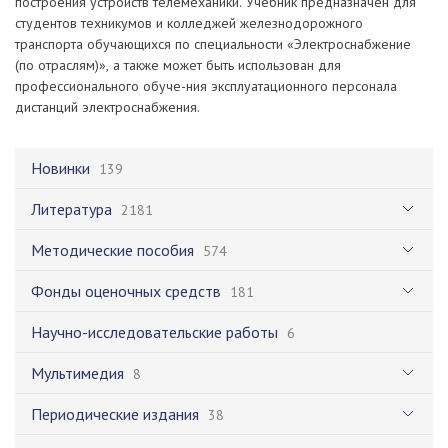
построения устройств телемеханики. Учебник предназначен для
студентов техникумов и колледжей железнодорожного
транспорта обучающихся по специальности «Электроснабжение
(по отраслям)», а также может быть использован для
профессионального обуче-ния эксплуатационного персонала
дистанций электроснабжения.
Новинки
139
Литература
2181
Методические пособия
574
Фонды оценочных средств
181
Научно-исследовательские работы
6
Мультимедия
8
Периодические издания
38