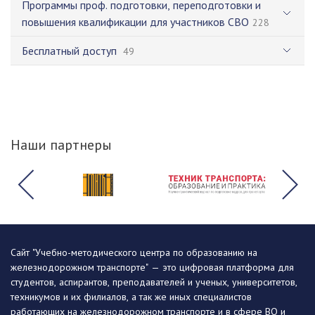
Программы проф. подготовки, переподготовки и
повышения квалификации для участников СВО
228
Бесплатный доступ
49
Наши партнеры
Сайт "Учебно-методического центра по образованию на
железнодорожном транспорте" — это цифровая платформа для
студентов, аспирантов, преподавателей и ученых, университетов,
техникумов и их филиалов, а так же иных специалистов
работающих на железнодорожном транспорте и в сфере ВО и