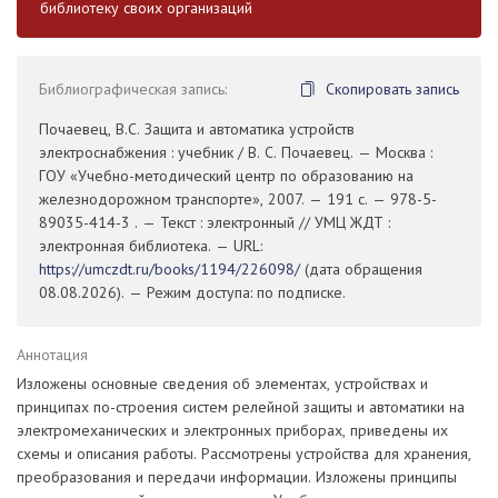
библиотеку своих организаций
Библиографическая запись:
Скопировать запись
Почаевец, В.С. Защита и автоматика устройств
электроснабжения : учебник / В. С. Почаевец. — Москва :
ГОУ «Учебно-методический центр по образованию на
железнодорожном транспорте», 2007. — 191 с. — 978-5-
89035-414-3 . — Текст : электронный // УМЦ ЖДТ :
электронная библиотека. — URL:
https://umczdt.ru/books/1194/226098/
(дата обращения
08.08.2026). — Режим доступа: по подписке.
Аннотация
Изложены основные сведения об элементах, устройствах и
принципах по-строения систем релейной защиты и автоматики на
электромеханических и электронных приборах, приведены их
схемы и описания работы. Рассмотрены устройства для хранения,
преобразования и передачи информации. Изложены принципы