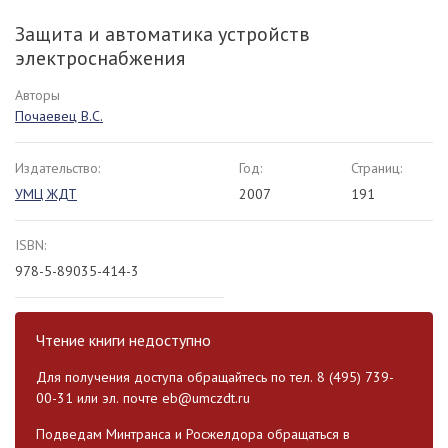
Защита и автоматика устройств
электроснабжения
Авторы
Почаевец В.С.
Издательство:
Год:
Страниц:
УМЦ ЖДТ
2007
191
ISBN:
978-5-89035-414-3
Чтение книги недоступно
Для получения доступа обращайтесь по тел. 8 (495) 739-
00-31 или эл. почте
eb@umczdt.ru
Подведам Минтранса и Росжелдора обращаться в