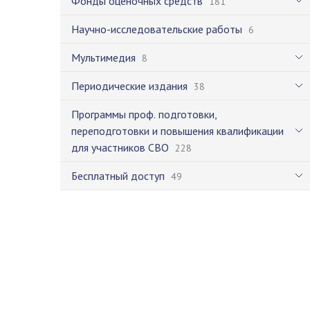
Фонды оценочных средств
181
Научно-исследовательские работы
6
Мультимедия
8
Периодические издания
38
Программы проф. подготовки,
переподготовки и повышения квалификации
для участников СВО
228
Бесплатный доступ
49