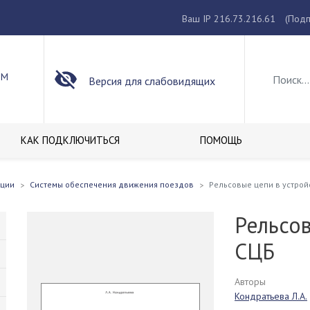
Ваш IP 216.73.216.61
(Подп
ОМ
Версия для слабовидящих
КАК ПОДКЛЮЧИТЬСЯ
ПОМОЩЬ
кции
Системы обеспечения движения поездов
Рельсовые цепи в устрой
Рельсов
СЦБ
Авторы
Кондратьева Л.А.