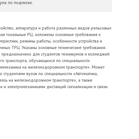
па: по подписке.
ойство, аппаратура и работа различных видов рельсовых
чая тональные РЦ; изложены основные требования к
теристики, режимы работы, особенности устройства и
енных ТРЦ. Указаны основные технические требования.
 предназначено для студентов техникумов и колледжей
о транспорта, обучающихся по специальности
елемеханика на железнодорожном транспорте». Может
о студентами вузов по специальности «Автоматика,
вязь на железнодорожном транспорте», а также
 и электромеханиками дистанций сигнализации и связи.