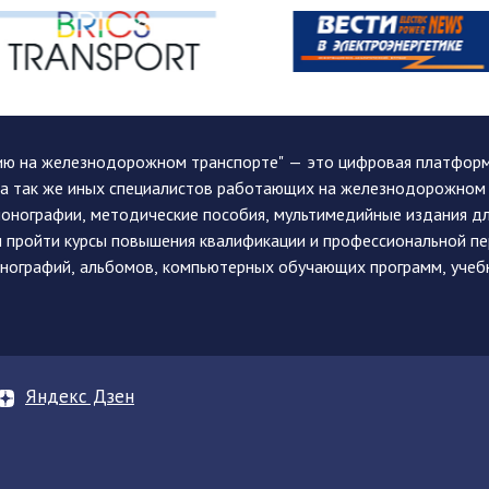
ию на железнодорожном транспорте" — это цифровая платформа
, а так же иных специалистов работающих на железнодорожном
монографии, методические пособия, мультимедийные издания дл
и пройти курсы повышения квалификации и профессиональной п
монографий, альбомов, компьютерных обучающих программ, учеб
Яндекс Дзен