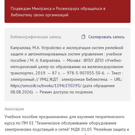
Подведам Минтранса и Росжелдора обращаться в
библиотеку своих организаций
Библиографическая запись:
Скопировать запись
Капралова, М.А. Устройство и эксплуатация систем релейной
защите и автоматизированных систем управления : учебное
пособие / М. А. Капралова. — Москва : ФГБУ ДПО «Учебно-
методический центр по образованию на железнодорожном
транспорте», 2019. — 87 с. — 978-5-907055-50-6. — Текст :
электронный // УМЦ ЖДТ : электронная библиотека. — URL:
https://umczdt.ru/books/1194/230295/
(дата обращения
08.08.2026). — Режим доступа: по подписке.
Аннотация
Учебное пособие предназначено для изучения теоретического
курса по ПМ 01 "Техническое обслуживание оборудования
электрических подстанций и сетей" МДК 01.05 "Релейная защита и