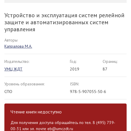
Устройство и эксплуатация систем релейной
защите и автоматизированных систем
управления
Авторы
Капралова М.А.
Издательство:
Год:
Страниц:
УМЦ ЖДТ
2019
87
Уровень образования:
ISBN:
СПО
978-5-907055-50-6
Чтение книги недоступно
Для получения доступа обращайтесь по тел. 8 (495) 739-
00-31 или эл. почте
eb@umczdt.ru